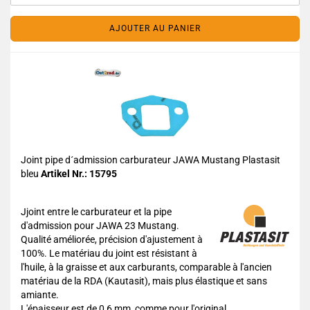
AJOUTER AU PANIER
Joint pipe d´admission carburateur JAWA Mustang Plastasit
bleu
Artikel Nr.: 15795
Jjoint entre le carburateur et la pipe
d'admission pour JAWA 23 Mustang.
Qualité améliorée, précision d'ajustement à
100%. Le matériau du joint est résistant à
l'huile, à la graisse et aux carburants, comparable à l'ancien
matériau de la RDA (Kautasit), mais plus élastique et sans
amiante.
L'épaisseur est de 0,6 mm, comme pour l'original.