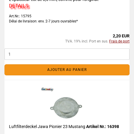
DETAILS
Art.Nr.: 15795
Délai de livraison: env. 2-7 jours ouvrables*
2,20 EUR
TVA. 19% incl. Port en sus.
Frais de port
AJOUTER AU PANIER
Luftfilterdeckel Jawa Pionier 23 Mustang
Artikel Nr.: 16398