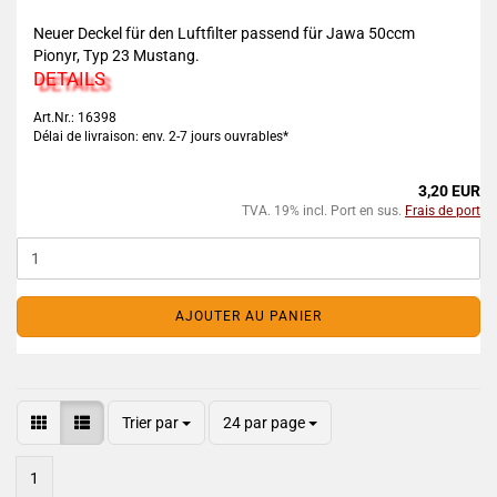
Neuer Deckel für den Luftfilter passend für Jawa 50ccm
Pionyr, Typ 23 Mustang.
DETAILS
Art.Nr.: 16398
Délai de livraison: env. 2-7 jours ouvrables*
3,20 EUR
TVA. 19% incl. Port en sus.
Frais de port
AJOUTER AU PANIER
Trier par
24 par page
1