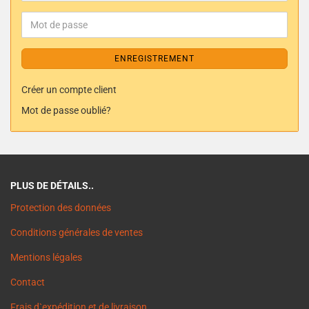
ENREGISTREMENT
Créer un compte client
Mot de passe oublié?
PLUS DE DÉTAILS..
Protection des données
Conditions générales de ventes
Mentions légales
Contact
Frais d`expédition et de livraison