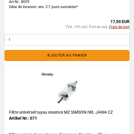
Art.Nr.: 8029
Délai de livraison: env. 2-7 jours ouvrables*
17,50 EUR
TVA. 19% incl. Port en sus.
Frais de port
AJOUTER AU PANIER
Filtre universel tuyau essence MZ SIMSON IWL JAWA CZ
Artikel Nr.: 071