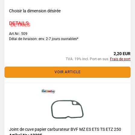
Choisir la dimension désirée
DETAILS
Art.Nr.: 509
Délai de livraison: env. 2-7 jours ouvrables*
2,20 EUR
TVA. 19% incl. Port en sus.
Frais de port
VOIR ARTICLE
Joint de cuve papier carburateur BVF MZ ES ETS TS ETZ 250