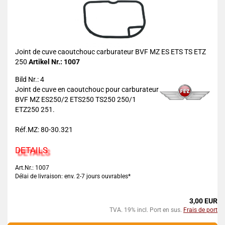
Joint de cuve caoutchouc carburateur BVF MZ ES ETS TS ETZ
250
Artikel Nr.: 1007
Bild Nr.: 4
Joint de cuve en caoutchouc pour carburateur
BVF MZ ES250/2 ETS250 TS250 250/1
ETZ250 251.
Réf.MZ: 80-30.321
DETAILS
Art.Nr.: 1007
Délai de livraison: env. 2-7 jours ouvrables*
3,00 EUR
TVA. 19% incl. Port en sus.
Frais de port