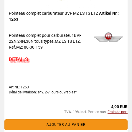
Pointeau complet carburateur BVF MZ ES TS ETZ
Artikel Nr.:
1263
Pointeau complet pour carburateur BVF
22N,24N,30N tous types.MZ ES TS ETZ.
Réf.MZ: 80-30.159
DETAILS
Art.Nr.: 1263
Délai de livraison: env. 2-7 jours ouvrables*
4,90 EUR
TVA. 19% incl. Port en sus.
Frais de port
AJOUTER AU PANIER