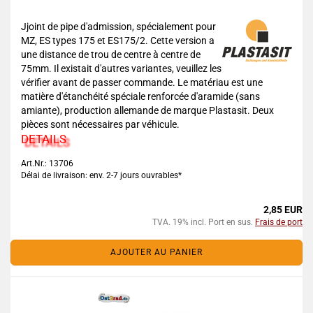
Jjoint de pipe d'admission, spécialement pour
MZ, ES types 175 et ES175/2. Cette version a
une distance de trou de centre à centre de
75mm. Il existait d'autres variantes, veuillez les
vérifier avant de passer commande. Le matériau est une
matière d'étanchéité spéciale renforcée d'aramide (sans
amiante), production allemande de marque Plastasit. Deux
pièces sont nécessaires par véhicule.
DETAILS
Art.Nr.: 13706
Délai de livraison: env. 2-7 jours ouvrables*
2,85 EUR
TVA. 19% incl. Port en sus.
Frais de port
AJOUTER AU PANIER