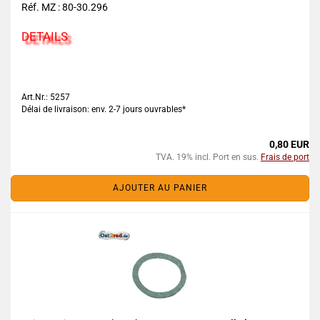
Réf. MZ : 80-30.296
DETAILS
Art.Nr.: 5257
Délai de livraison: env. 2-7 jours ouvrables*
0,80 EUR
TVA. 19% incl. Port en sus.
Frais de port
AJOUTER AU PANIER