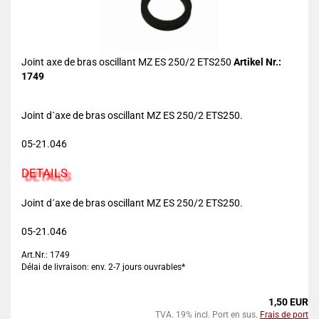
Joint axe de bras oscillant MZ ES 250/2 ETS250
Artikel Nr.:
1749
Joint d´axe de bras oscillant MZ ES 250/2 ETS250.
05-21.046
DETAILS
Joint d´axe de bras oscillant MZ ES 250/2 ETS250.
05-21.046
Art.Nr.: 1749
Délai de livraison: env. 2-7 jours ouvrables*
1,50 EUR
TVA. 19% incl. Port en sus.
Frais de port