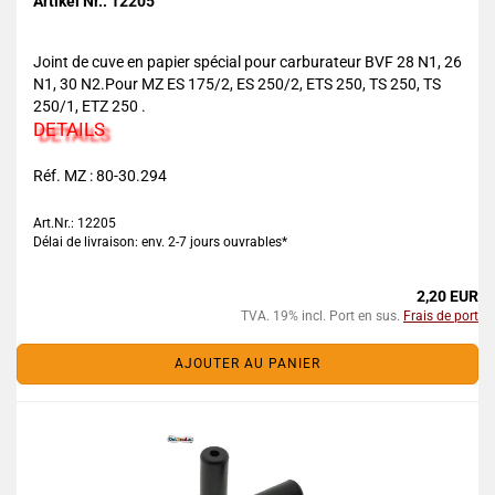
Artikel Nr.: 12205
Joint de cuve en papier spécial pour carburateur BVF 28 N1, 26
N1, 30 N2.Pour MZ ES 175/2, ES 250/2, ETS 250, TS 250, TS
250/1, ETZ 250 .
DETAILS
Réf. MZ : 80-30.294
Art.Nr.: 12205
Délai de livraison: env. 2-7 jours ouvrables*
2,20 EUR
TVA. 19% incl. Port en sus.
Frais de port
AJOUTER AU PANIER