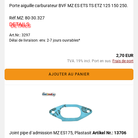
Porte aiguille carburateur BVF MZ ES ETS TS ETZ 125 150 250.
Réf.MZ: 80-30.327
DETAILS
Art.Nr.: 3297
Délai de livraison: env. 2-7 jours ouvrables*
2,70 EUR
TVA. 19% incl. Port en sus.
Frais de port
AJOUTER AU PANIER
Joint pipe d´admission MZ ES175, Plastasit
Artikel Nr.: 13706