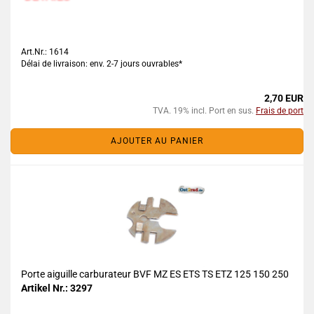
Art.Nr.: 1614
Délai de livraison: env. 2-7 jours ouvrables*
2,70 EUR
TVA. 19% incl. Port en sus.
Frais de port
AJOUTER AU PANIER
Porte aiguille carburateur BVF MZ ES ETS TS ETZ 125 150 250
Artikel Nr.: 3297