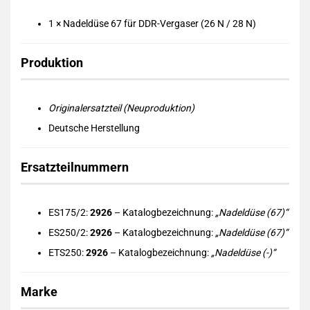
1 × Nadeldüse 67 für DDR-Vergaser (26 N / 28 N)
Produktion
Originalersatzteil (Neuproduktion)
Deutsche Herstellung
Ersatzteilnummern
ES175/2:
2926
– Katalogbezeichnung:
„Nadeldüse (67)“
ES250/2:
2926
– Katalogbezeichnung:
„Nadeldüse (67)“
ETS250:
2926
– Katalogbezeichnung:
„Nadeldüse (-)“
Marke