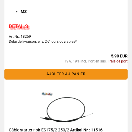
MZ
DETAILS
Art.Nr.: 18259
Délai de livraison: env. 2-7 jours ouvrables*
5,90 EUR
TVA. 19% incl. Port en sus.
Frais de port
AJOUTER AU PANIER
Câble starter noir ES175/2 250/2
Artikel Nr.: 11516