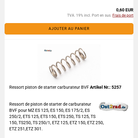
0,60 EUR
TVA. 19% incl. Port en sus.
Frais de port
AJOUTER AU PANIER
Ressort piston de starter carburateur BVF
Artikel Nr.: 5257
Ressort de piston de starter de carburateur
BVF pour MZ ES 125, ES 150, ES 175/2, ES
250/2, ETS 125, ETS 150, ETS 250, TS 125, TS
150, TS250, TS 250/1, ETZ 125, ETZ 150, ETZ 250,
ETZ 251,ETZ 301.