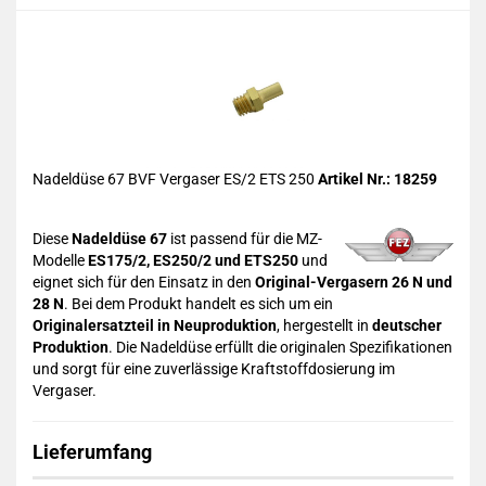
Nadeldüse 67 BVF Vergaser ES/2 ETS 250
Artikel Nr.: 18259
Diese
Nadeldüse 67
ist passend für die MZ-
Modelle
ES175/2, ES250/2 und ETS250
und
eignet sich für den Einsatz in den
Original-Vergasern 26 N und
28 N
. Bei dem Produkt handelt es sich um ein
Originalersatzteil in Neuproduktion
, hergestellt in
deutscher
Produktion
. Die Nadeldüse erfüllt die originalen Spezifikationen
und sorgt für eine zuverlässige Kraftstoffdosierung im
Vergaser.
Lieferumfang