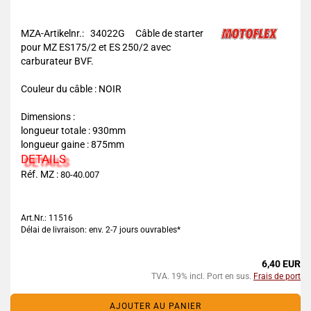
MZA-Artikelnr.: 34022G
Câble de starter
pour MZ ES175/2 et ES 250/2 avec
carburateur BVF.
Couleur du câble : NOIR
Dimensions :
longueur totale : 930mm
longueur gaine : 875mm
DETAILS
Réf. MZ :
80-40.007
Art.Nr.: 11516
Délai de livraison: env. 2-7 jours ouvrables*
6,40 EUR
TVA. 19% incl. Port en sus.
Frais de port
AJOUTER AU PANIER