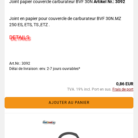
Joint papier couvercle carburateur BVF 30N
Artikel Nr.: 3092
Joint en papier pour couvercle de carburateur BVF 30N.MZ
250 ES, ETS, TS ,ETZ .
DETAILS
Art.Nr.: 3092
Délai de livraison: env. 2-7 jours ouvrables*
0,86 EUR
TVA. 19% incl. Port en sus.
Frais de port
AJOUTER AU PANIER