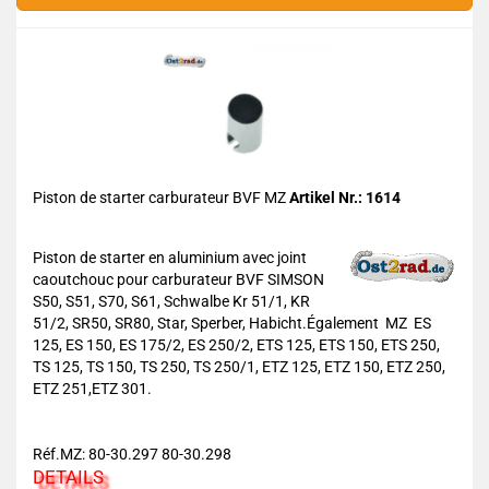
Piston de starter carburateur BVF MZ
Artikel Nr.: 1614
Piston de starter en aluminium avec joint
caoutchouc pour carburateur BVF SIMSON
S50, S51, S70, S61, Schwalbe Kr 51/1, KR
51/2, SR50, SR80, Star, Sperber, Habicht.Également MZ ES
125, ES 150, ES 175/2, ES 250/2, ETS 125, ETS 150, ETS 250,
TS 125, TS 150, TS 250, TS 250/1, ETZ 125, ETZ 150, ETZ 250,
ETZ 251,ETZ 301.
Réf.MZ: 80-30.297 80-30.298
DETAILS