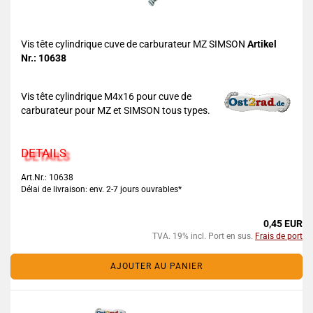
Vis tête cylindrique cuve de carburateur MZ SIMSON
Artikel
Nr.: 10638
Vis tête cylindrique M4x16 pour cuve de
carburateur pour MZ et SIMSON tous types.
DETAILS
Art.Nr.: 10638
Délai de livraison: env. 2-7 jours ouvrables*
0,45 EUR
TVA. 19% incl. Port en sus.
Frais de port
AJOUTER AU PANIER