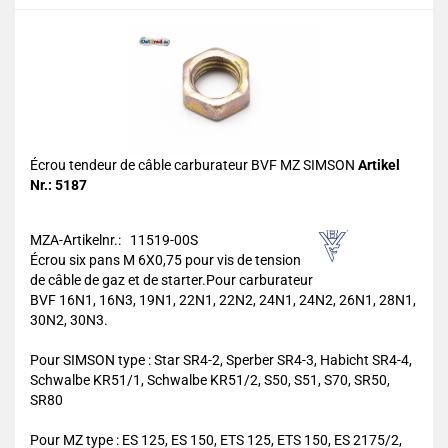
Écrou tendeur de câble carburateur BVF MZ SIMSON
Artikel
Nr.: 5187
MZA-Artikelnr.: 11519-00S
Écrou six pans M 6X0,75 pour vis de tension
de câble de gaz et de starter.Pour carburateur
BVF 16N1, 16N3, 19N1, 22N1, 22N2, 24N1, 24N2, 26N1, 28N1,
30N2, 30N3.
Pour SIMSON type : Star SR4-2, Sperber SR4-3, Habicht SR4-4,
Schwalbe KR51/1, Schwalbe KR51/2, S50, S51, S70, SR50,
SR80
Pour MZ type : ES 125, ES 150, ETS 125, ETS 150, ES 2175/2,