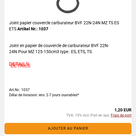
Joint papier couvercle carburateur BVF 22N-24N MZ TS ES
ETS
Artikel Nr.: 1037
Joint en papier de couvercle de carburateur BVF 22N-
24N.Pour MZ 125-150cm3 type : ES, ETS, TS.
DETAILS
Art.Nr.: 1037
Délai de livraison: env. 2-7 jours ouvrables*
1,20 EUR
TVA. 19% incl. Port en sus.
Frais de port
AJOUTER AU PANIER