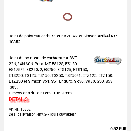
Joint de pointeau carburateur BVF MZ et Simson
Artikel Nr.:
10352
Joint du pointeau de carburateur BVF
22N,24N,30N.Pour MZ ES125, ES150,
ES175/2, ES250/2, ES250, ETS125, ETS150,
ETS250, TS125, TS150, TS250, TS250/1, ETZ125, ETZ150,
ETZ250 et Simson S51, S51 Enduro, SR50, SR80, S50, S53
S83.
Dimensions du joint env. 10x14mm.
DETAILS
Art.Nr.: 10352
Délai de livraison: env. 2-7 jours ouvrables*
0,52 EUR