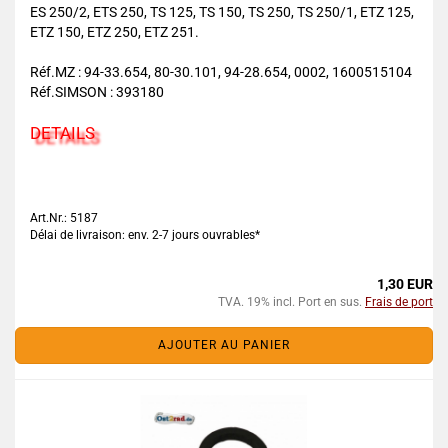
ES 250/2, ETS 250, TS 125, TS 150, TS 250, TS 250/1, ETZ 125,
ETZ 150, ETZ 250, ETZ 251.
Réf.MZ : 94-33.654, 80-30.101, 94-28.654, 0002, 1600515104
Réf.SIMSON : 393180
DETAILS
Art.Nr.: 5187
Délai de livraison: env. 2-7 jours ouvrables*
1,30 EUR
TVA. 19% incl. Port en sus.
Frais de port
AJOUTER AU PANIER