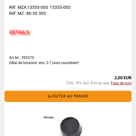
Réf. MZA:13355-00S 13355-00S
Réf. MZ : 80-30.305
DETAILS
Art.Nr.: 393370
Délai de livraison: env. 2-7 jours ouvrables*
2,00 EUR
TVA. 19% incl. Port en sus.
Frais de port
AJOUTER AU PANIER