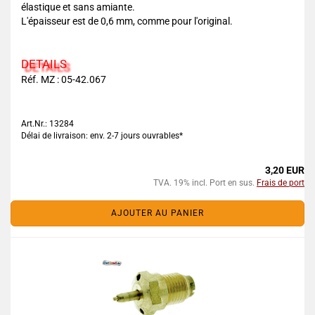
élastique et sans amiante.
L'épaisseur est de 0,6 mm, comme pour l'original.
DETAILS
Réf. MZ : 05-42.067
Art.Nr.: 13284
Délai de livraison: env. 2-7 jours ouvrables*
3,20 EUR
TVA. 19% incl. Port en sus.
Frais de port
AJOUTER AU PANIER