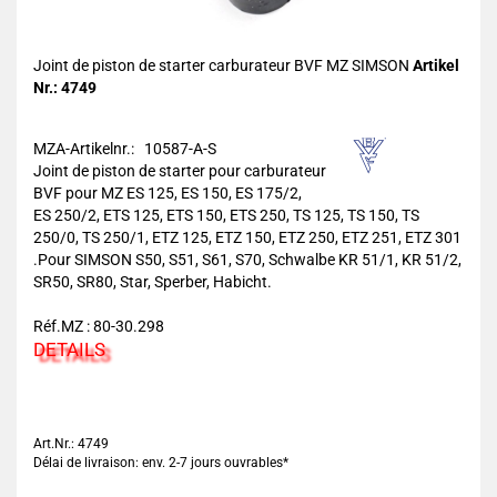
Joint de piston de starter carburateur BVF MZ SIMSON
Artikel
Nr.: 4749
MZA-Artikelnr.: 10587-A-S
Joint de piston de starter pour carburateur
BVF pour MZ ES 125, ES 150, ES 175/2,
ES 250/2, ETS 125, ETS 150, ETS 250, TS 125, TS 150, TS
250/0, TS 250/1, ETZ 125, ETZ 150, ETZ 250, ETZ 251, ETZ 301
.Pour SIMSON S50, S51, S61, S70, Schwalbe KR 51/1, KR 51/2,
SR50, SR80, Star, Sperber, Habicht.
Réf.MZ : 80-30.298
DETAILS
Art.Nr.: 4749
Délai de livraison: env. 2-7 jours ouvrables*