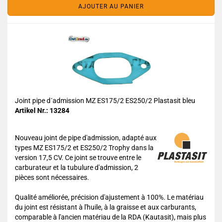
AJOUTER AU PANIER
Joint pipe d´admission MZ ES175/2 ES250/2 Plastasit bleu
Artikel Nr.: 13284
Nouveau joint de pipe d'admission, adapté aux
types MZ ES175/2 et ES250/2 Trophy dans la
version 17,5 CV. Ce joint se trouve entre le
carburateur et la tubulure d'admission, 2
pièces sont nécessaires.
Qualité améliorée, précision d'ajustement à 100%. Le matériau
du joint est résistant à l'huile, à la graisse et aux carburants,
comparable à l'ancien matériau de la RDA (Kautasit), mais plus