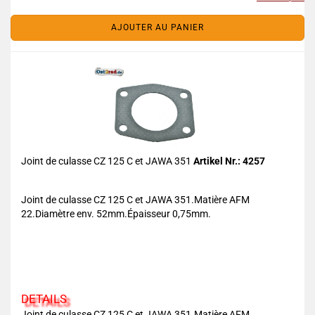
AJOUTER AU PANIER
Joint de culasse CZ 125 C et JAWA 351
Artikel Nr.: 4257
Joint de culasse CZ 125 C et JAWA 351.Matière AFM
22.Diamètre env. 52mm.Épaisseur 0,75mm.
DETAILS
Joint de culasse CZ 125 C et JAWA 351.Matière AFM