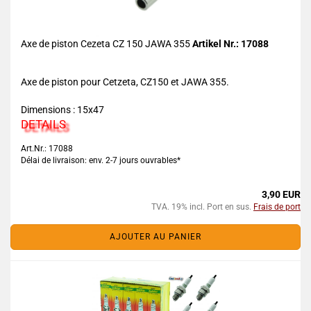
Axe de piston Cezeta CZ 150 JAWA 355
Artikel Nr.: 17088
Axe de piston pour Cetzeta, CZ150 et JAWA 355.
Dimensions : 15x47
DETAILS
Art.Nr.: 17088
Délai de livraison: env. 2-7 jours ouvrables*
3,90 EUR
TVA. 19% incl. Port en sus.
Frais de port
AJOUTER AU PANIER