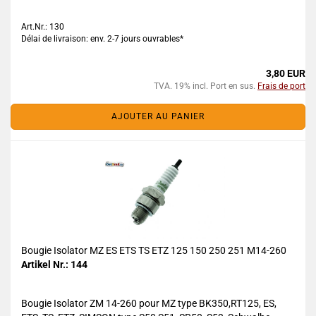
Art.Nr.: 130
Délai de livraison: env. 2-7 jours ouvrables*
3,80 EUR
TVA. 19% incl. Port en sus.
Frais de port
AJOUTER AU PANIER
Bougie Isolator MZ ES ETS TS ETZ 125 150 250 251 M14-260
Artikel Nr.: 144
Bougie Isolator ZM 14-260 pour MZ type BK350,RT125, ES,