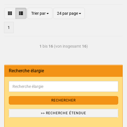
Trier par
24 par page
1
1
bis
16
(von insgesamt
16
)
Recherche élargie
RECHERCHER
>> RECHERCHE ÉTENDUE