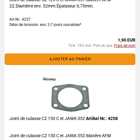
22.Diamètre env. 52mm.Épaisseur 0,75mm.
Art.Nr.: 4257
Délai de livraison: env. 2-7 jours ouvrables*
1,90 EUR
TVA. 19% incl. Port en sus.
Frais de port
AJOUTER AU PANIER
Joint de culasse CZ 150 C et JAWA 352
Artikel Nr.: 4258
Joint de culasse CZ 150 C et JAWA 352.Matière AFM