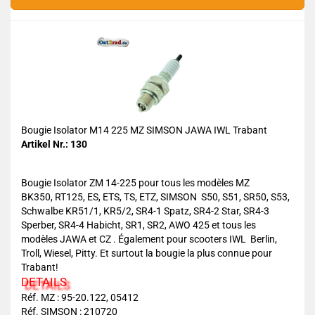
Bougie Isolator M14 225 MZ SIMSON JAWA IWL Trabant
Artikel Nr.: 130
Bougie Isolator ZM 14-225 pour tous les modèles MZ
BK350, RT125, ES, ETS, TS, ETZ, SIMSON S50, S51, SR50, S53,
Schwalbe KR51/1, KR5/2, SR4-1 Spatz, SR4-2 Star, SR4-3
Sperber, SR4-4 Habicht, SR1, SR2, AWO 425 et tous les
modèles JAWA et CZ . Également pour scooters IWL Berlin,
Troll, Wiesel, Pitty. Et surtout la bougie la plus connue pour
Trabant!
DETAILS
Réf. MZ : 95-20.122, 05412
Réf. SIMSON : 210720