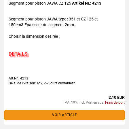
Segment pour piston JAWA CZ 125
Artikel Nr.: 4213
Segment pour piston JAWA type : 351 et CZ 125 et
150cm3.Épaisseur du segment 2mm.
Choisir la dimension désirée :
DETAILS
Art.Nr.: 4213
Délai de livraison: env. 2-7 jours ouvrables*
2,10 EUR
TVA. 19% incl. Port en sus.
Frais de port
VOIR ARTICLE