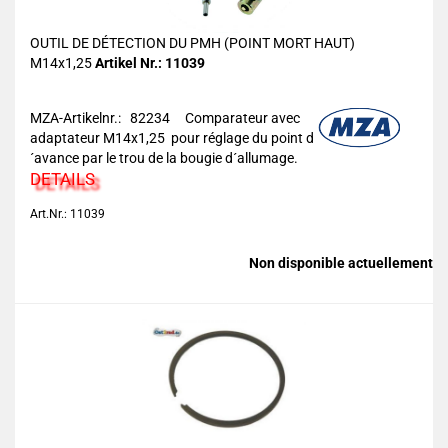
OUTIL DE DÉTECTION DU PMH (POINT MORT HAUT)
M14x1,25
Artikel Nr.: 11039
MZA-Artikelnr.: 82234
Comparateur avec
adaptateur M14x1,25 pour réglage du point d
´avance par le trou de la bougie d´allumage.
DETAILS
Art.Nr.: 11039
Non disponible actuellement