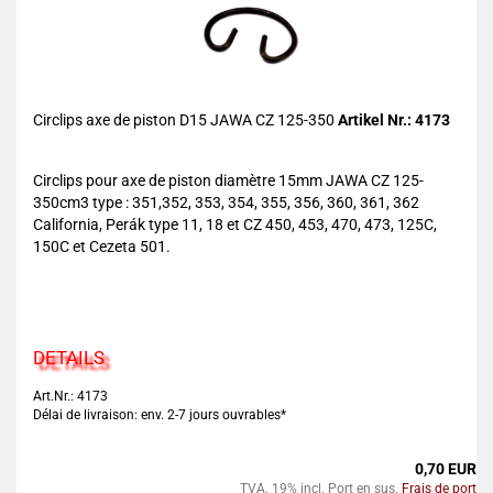
Circlips axe de piston D15 JAWA CZ 125-350
Artikel Nr.: 4173
Circlips pour axe de piston diamètre 15mm JAWA CZ 125-
350cm3 type : 351,352, 353, 354, 355, 356, 360, 361, 362
California, Perák type 11, 18 et CZ 450, 453, 470, 473, 125C,
150C et Cezeta 501.
DETAILS
Art.Nr.: 4173
Délai de livraison: env. 2-7 jours ouvrables*
0,70 EUR
TVA. 19% incl. Port en sus.
Frais de port