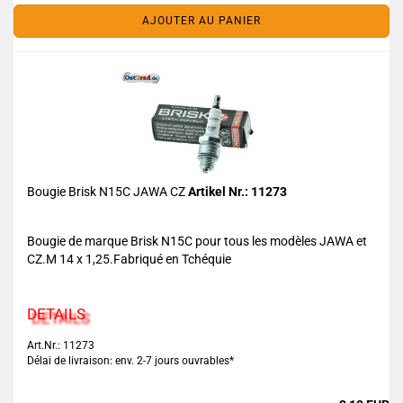
AJOUTER AU PANIER
Bougie Brisk N15C JAWA CZ
Artikel Nr.: 11273
Bougie de marque Brisk N15C pour tous les modèles JAWA et
CZ.M 14 x 1,25.Fabriqué en Tchéquie
DETAILS
Art.Nr.: 11273
Délai de livraison: env. 2-7 jours ouvrables*