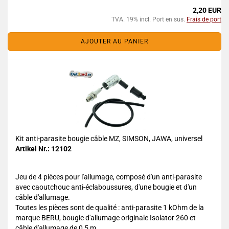
2,20 EUR
TVA. 19% incl. Port en sus.
Frais de port
AJOUTER AU PANIER
Kit anti-parasite bougie câble MZ, SIMSON, JAWA, universel
Artikel Nr.: 12102
Jeu de 4 pièces pour l'allumage, composé d'un anti-parasite
avec caoutchouc anti-éclaboussures, d'une bougie et d'un
câble d'allumage.
Toutes les pièces sont de qualité : anti-parasite 1 kOhm de la
marque BERU, bougie d'allumage originale Isolator 260 et
câble d'allumage de 0,5 m.