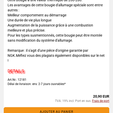
cette bougie a une valeur thermique de 260-280.
Les avantages de cette bougie d'allumage spéciale sont entre
autres :
Meilleur comportement au démarrage
Une durée de vie plus longue
Augmentation de la puissance grâce à une combustion
meilleure et plus précise.
Pour les types susmentionnés, cette bougie peut être montée
sans modification du système d'allumage.
Remarque : il s'agit d'une pièce d'origine garantie par
NGK.Méfiez vous des plagiats également disponibles sur le net
!
DETAILS
Art.Nr.: 12181
Délai de livraison: env. 2-7 jours ouvrables*
20,90 EUR
TVA. 19% incl. Port en sus.
Frais de port
AJOUTER AU PANIER