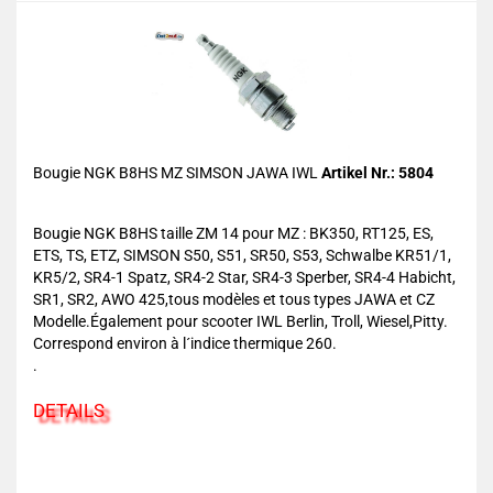
Bougie NGK B8HS MZ SIMSON JAWA IWL
Artikel Nr.: 5804
Bougie NGK B8HS taille ZM 14 pour MZ : BK350, RT125, ES,
ETS, TS, ETZ, SIMSON S50, S51, SR50, S53, Schwalbe KR51/1,
KR5/2, SR4-1 Spatz, SR4-2 Star, SR4-3 Sperber, SR4-4 Habicht,
SR1, SR2, AWO 425,tous modèles et tous types JAWA et CZ
Modelle.Également pour scooter IWL Berlin, Troll, Wiesel,Pitty.
Correspond environ à l´indice thermique 260.
.
DETAILS