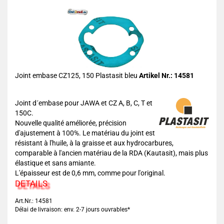
Joint embase CZ125, 150 Plastasit bleu
Artikel Nr.: 14581
Joint d´embase pour JAWA et CZ A, B, C, T et
150C.
Nouvelle qualité améliorée, précision
d'ajustement à 100%. Le matériau du joint est
résistant à l'huile, à la graisse et aux hydrocarbures,
comparable à l'ancien matériau de la RDA (Kautasit), mais plus
élastique et sans amiante.
L'épaisseur est de 0,6 mm, comme pour l'original.
DETAILS
Art.Nr.: 14581
Délai de livraison: env. 2-7 jours ouvrables*