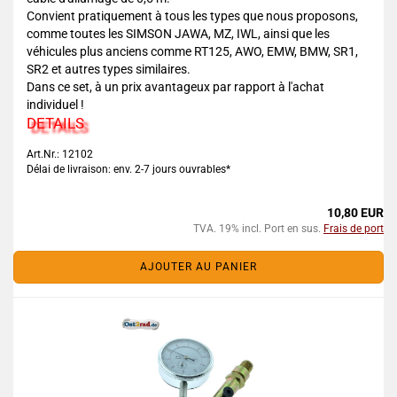
Convient pratiquement à tous les types que nous proposons,
comme toutes les SIMSON JAWA, MZ, IWL, ainsi que les
véhicules plus anciens comme RT125, AWO, EMW, BMW, SR1,
SR2 et autres types similaires.
Dans ce set, à un prix avantageux par rapport à l'achat
individuel !
DETAILS
Art.Nr.: 12102
Délai de livraison: env. 2-7 jours ouvrables*
10,80 EUR
TVA. 19% incl. Port en sus.
Frais de port
AJOUTER AU PANIER