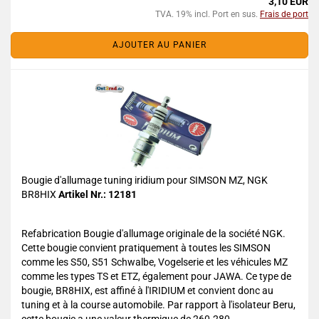
3,10 EUR
TVA. 19% incl. Port en sus.
Frais de port
AJOUTER AU PANIER
Bougie d'allumage tuning iridium pour SIMSON MZ, NGK
BR8HIX
Artikel Nr.: 12181
Refabrication Bougie d'allumage originale de la société NGK.
Cette bougie convient pratiquement à toutes les SIMSON
comme les S50, S51 Schwalbe, Vogelserie et les véhicules MZ
comme les types TS et ETZ, également pour JAWA. Ce type de
bougie, BR8HIX, est affiné à l'IRIDIUM et convient donc au
tuning et à la course automobile. Par rapport à l'isolateur Beru,