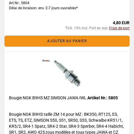
Art.Nr.: 5804
Délai de livraison: env. 2-7 jours ouvrables*
4,80 EUR
TVA. 19% incl. Port en sus.
Frais de port
AJOUTER AU PANIER
Bougie NGK B9HS MZ SIMSON JAWA IWL
Artikel Nr.: 5805
Bougie NGK B9HS taille ZM 14 pour MZ : BK350, RT125, ES,
ETS, TS, ETZ, SIMSON S50, S51, SR50, S53, Schwalbe KR51/1,
KR5/2, SR4-1 Spatz, SR4-2 Star, SR4-3 Sperber, SR4-4 Habicht,
SR1, SR2, AWO 425,tous modèles et tous types JAWA et CZ