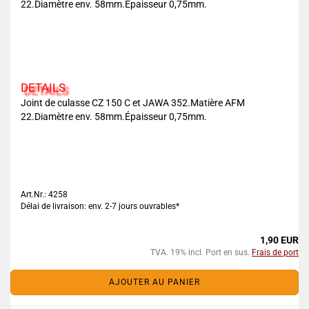
22.Diamètre env. 58mm.Épaisseur 0,75mm.
DETAILS
Joint de culasse CZ 150 C et JAWA 352.Matière AFM
22.Diamètre env. 58mm.Épaisseur 0,75mm.
Art.Nr.: 4258
Délai de livraison: env. 2-7 jours ouvrables*
1,90 EUR
TVA. 19% incl. Port en sus.
Frais de port
AJOUTER AU PANIER