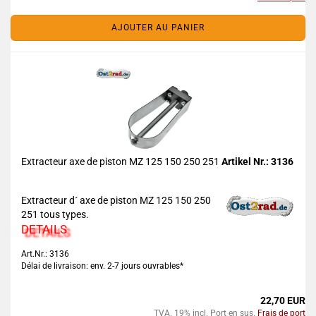
AJOUTER AU PANIER
Extracteur axe de piston MZ 125 150 250 251
Artikel Nr.: 3136
Extracteur d´ axe de piston MZ 125 150 250
251 tous types.
DETAILS
Art.Nr.: 3136
Délai de livraison: env. 2-7 jours ouvrables*
22,70 EUR
TVA. 19% incl. Port en sus.
Frais de port