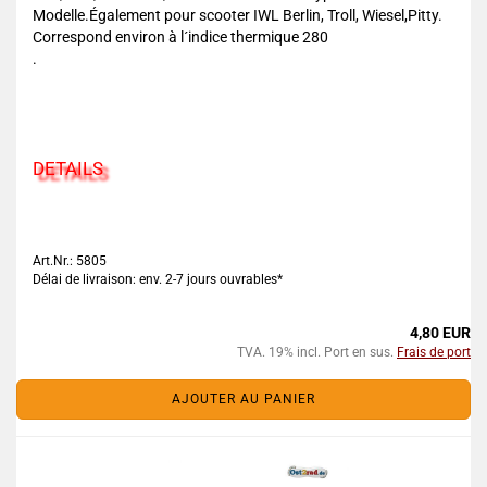
Modelle.Également pour scooter IWL Berlin, Troll, Wiesel,Pitty.
Correspond environ à l´indice thermique 280
.
DETAILS
Art.Nr.: 5805
Délai de livraison: env. 2-7 jours ouvrables*
4,80 EUR
TVA. 19% incl. Port en sus.
Frais de port
AJOUTER AU PANIER