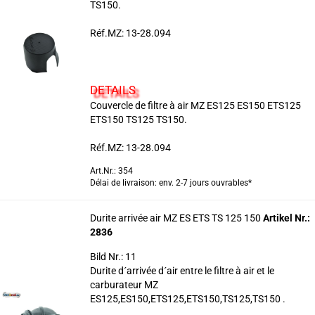
TS150.
Réf.MZ: 13-28.094
DETAILS
Couvercle de filtre à air MZ ES125 ES150 ETS125
ETS150 TS125 TS150.
Réf.MZ: 13-28.094
Art.Nr.: 354
Délai de livraison: env. 2-7 jours ouvrables*
Durite arrivée air MZ ES ETS TS 125 150
Artikel Nr.:
2836
Bild Nr.: 11
Durite d´arrivée d´air entre le filtre à air et le
carburateur MZ
ES125,ES150,ETS125,ETS150,TS125,TS150 .