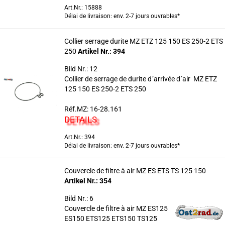
Art.Nr.: 15888
Délai de livraison: env. 2-7 jours ouvrables*
Collier serrage durite MZ ETZ 125 150 ES 250-2 ETS
250
Artikel Nr.: 394
Bild Nr.: 12
Collier de serrage de durite d´arrivée d´air MZ ETZ
125 150 ES 250-2 ETS 250
Réf.MZ: 16-28.161
DETAILS
Art.Nr.: 394
Délai de livraison: env. 2-7 jours ouvrables*
Couvercle de filtre à air MZ ES ETS TS 125 150
Artikel Nr.: 354
Bild Nr.: 6
Couvercle de filtre à air MZ ES125
ES150 ETS125 ETS150 TS125