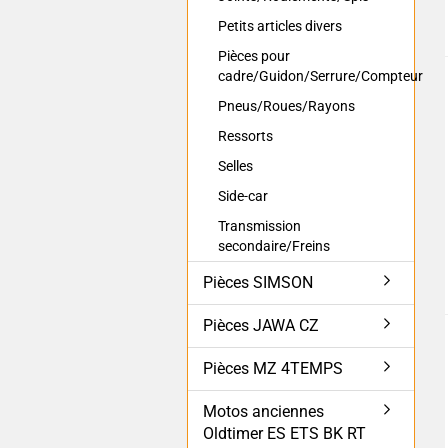
Petits articles divers
Pièces pour
cadre/Guidon/Serrure/Compteur
Pneus/Roues/Rayons
Ressorts
Selles
Side-car
Transmission
secondaire/Freins
Pièces SIMSON
Pièces JAWA CZ
Pièces MZ 4TEMPS
Motos anciennes
Oldtimer ES ETS BK RT