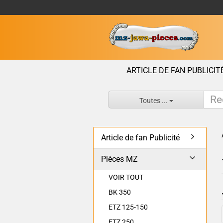
ARTICLE DE FAN PUBLICIT
Toutes ...
Article de fan Publicité
Pièces MZ
VOIR TOUT
BK 350
ETZ 125-150
ETZ 250