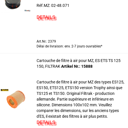
Réf.MZ: 02-48.071
DETAILS
Art.Nr.: 2379
Délai de livraison: env. 2-7 jours ouvrables*
Cartouche de filtre à air pour MZ, ES ETS TS 125
150, FILTRAK
Artikel Nr.: 15888
Cartouche de filtre à air pour MZ des types ES125,
ES150, ETS125, ETS150 version Trophy ainsi que
TS125 et TS150. Original Filtrak - production
allemande. Partie supérieure et inférieure en
silicone. Dimensions 100x102 mm. Veuillez
comparer les dimensions, sur les anciens types
d'ES, il existait des filtres à air plus petits.
DETAILS