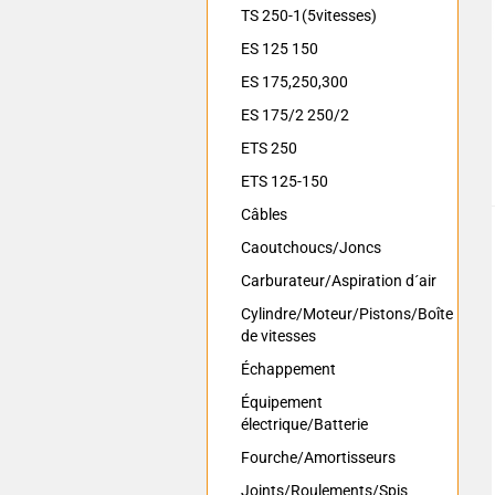
TS 250-1(5vitesses)
ES 125 150
ES 175,250,300
ES 175/2 250/2
ETS 250
ETS 125-150
Câbles
Caoutchoucs/Joncs
Carburateur/Aspiration d´air
Cylindre/Moteur/Pistons/Boîte
de vitesses
Échappement
Équipement
électrique/Batterie
Fourche/Amortisseurs
Joints/Roulements/Spis