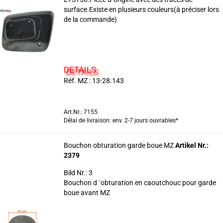
surface.Existe en plusieurs couleurs(à préciser lors
de la commande)
DETAILS
Réf. MZ : 13-28.143
Art.Nr.: 7155
Délai de livraison: env. 2-7 jours ouvrables*
Bouchon obturation garde boue MZ
Artikel Nr.:
2379
Bild Nr.: 3
Bouchon d ´obturation en caoutchouc pour garde
boue avant MZ