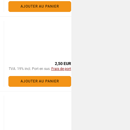
AJOUTER AU PANIER
2,50 EUR
TVA. 19% incl. Port en sus.
Frais de port
AJOUTER AU PANIER