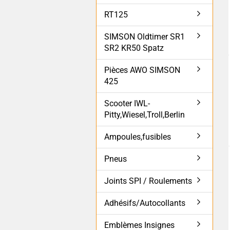
RT125
SIMSON Oldtimer SR1
SR2 KR50 Spatz
Pièces AWO SIMSON
425
Scooter IWL-
Pitty,Wiesel,Troll,Berlin
Ampoules,fusibles
Pneus
Joints SPI / Roulements
Adhésifs/Autocollants
Emblèmes Insignes