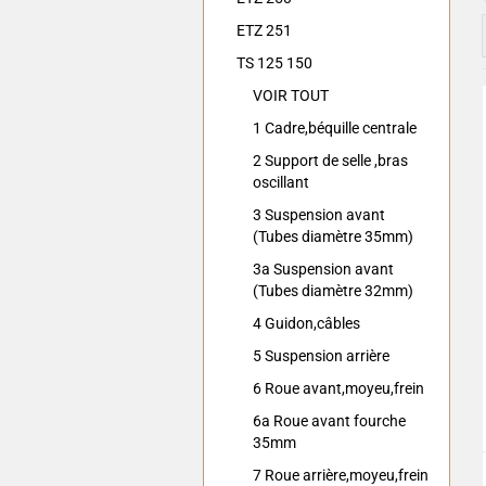
ETZ 251
TS 125 150
VOIR TOUT
1 Cadre,béquille centrale
2 Support de selle ,bras
oscillant
3 Suspension avant
(Tubes diamètre 35mm)
3a Suspension avant
(Tubes diamètre 32mm)
4 Guidon,câbles
5 Suspension arrière
6 Roue avant,moyeu,frein
6a Roue avant fourche
35mm
7 Roue arrière,moyeu,frein