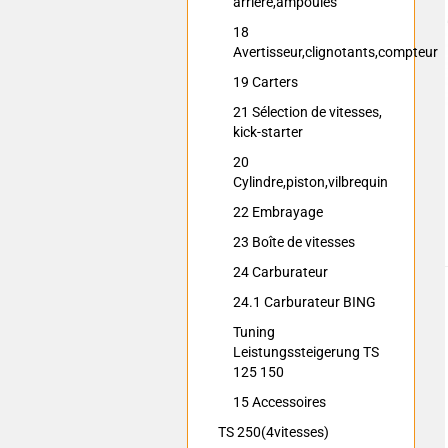
arrière,ampoules
18
Avertisseur,clignotants,compteur
19 Carters
21 Sélection de vitesses,
kick-starter
20
Cylindre,piston,vilbrequin
22 Embrayage
23 Boîte de vitesses
24 Carburateur
24.1 Carburateur BING
Tuning
Leistungssteigerung TS
125 150
15 Accessoires
TS 250(4vitesses)