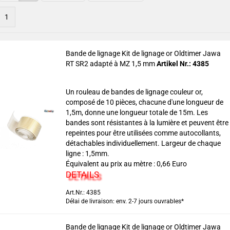
1
Bande de lignage Kit de lignage or Oldtimer Jawa
RT SR2 adapté à MZ 1,5 mm
Artikel Nr.: 4385
Un rouleau de bandes de lignage couleur or,
composé de 10 pièces, chacune d'une longueur de
1,5m, donne une longueur totale de 15m. Les
bandes sont résistantes à la lumière et peuvent être
repeintes pour être utilisées comme autocollants,
détachables individuellement. Largeur de chaque
ligne : 1,5mm.
Équivalent au prix au mètre : 0,66 Euro
DETAILS
Art.Nr.: 4385
Délai de livraison: env. 2-7 jours ouvrables*
Bande de lignage Kit de lignage or Oldtimer Jawa