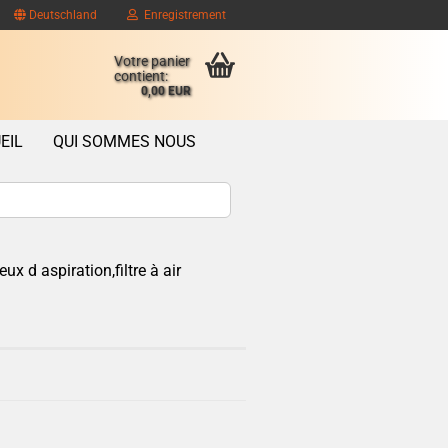
Deutschland
Enregistrement
Votre panier
contient:
0,00 EUR
EIL
QUI SOMMES NOUS
ux d aspiration,filtre à air
ompte client
se oublié?