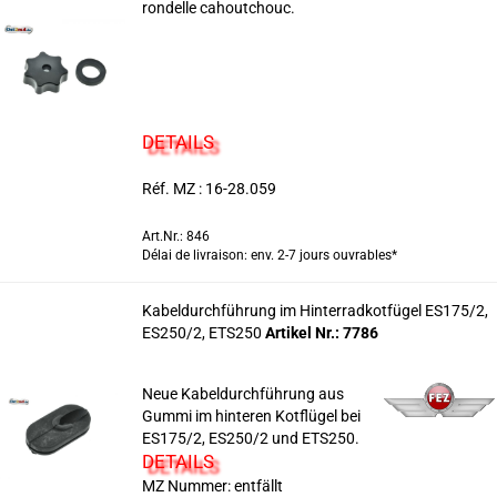
rondelle cahoutchouc.
DETAILS
Réf. MZ : 16-28.059
Art.Nr.: 846
Délai de livraison: env. 2-7 jours ouvrables*
Kabeldurchführung im Hinterradkotfügel ES175/2,
ES250/2, ETS250
Artikel Nr.: 7786
Neue Kabeldurchführung aus
Gummi im hinteren Kotflügel bei
ES175/2, ES250/2 und ETS250.
DETAILS
MZ Nummer: entfällt