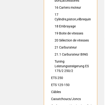
bord,accessoires
16 Carters moteur
17
Cylindre,piston,vilbrequin
18 Embrayage
19 Boite de vitesses
20 Sélection de vitesses
21 Carburateur
21.1 Carburateur BING
Tuning
Leistungssteigerung ES
175/2 250/2
ETS 250
ETS 125-150
Câbles
Caoutchoucs/Joncs