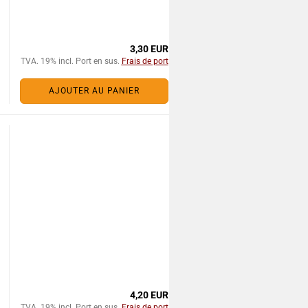
3,30 EUR
TVA. 19% incl. Port en sus.
Frais de port
AJOUTER AU PANIER
4,20 EUR
TVA. 19% incl. Port en sus.
Frais de port