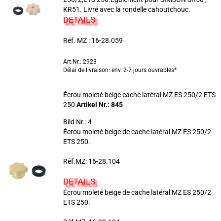
KR51. Livré avec la rondelle cahoutchouc.
DETAILS
Réf. MZ : 16-28.059
Art.Nr.: 2923
Délai de livraison: env. 2-7 jours ouvrables*
Écrou moleté beige cache latéral MZ ES 250/2 ETS
250
Artikel Nr.: 845
Bild Nr.: 4
Écrou moleté beige de cache latéral MZ ES 250/2
ETS 250.
Réf.MZ: 16-28.104
DETAILS
Écrou moleté beige de cache latéral MZ ES 250/2
ETS 250.