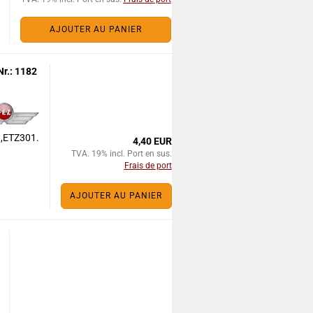
AJOUTER AU PANIER
Nr.: 1182
,ETZ301.
4,40 EUR
TVA. 19% incl. Port en sus.
Frais de port
AJOUTER AU PANIER