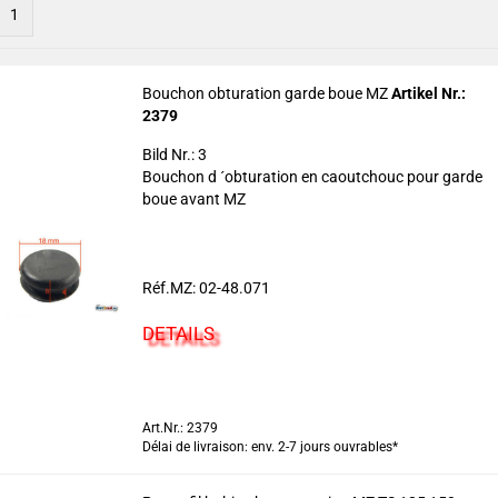
1
Bouchon obturation garde boue MZ
Artikel Nr.:
2379
Bild Nr.: 3
Bouchon d ´obturation en caoutchouc pour garde
boue avant MZ
Réf.MZ: 02-48.071
DETAILS
Art.Nr.: 2379
Délai de livraison: env. 2-7 jours ouvrables*