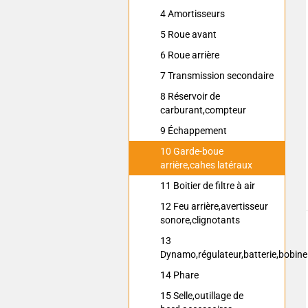
4 Amortisseurs
5 Roue avant
6 Roue arrière
7 Transmission secondaire
8 Réservoir de
carburant,compteur
9 Échappement
10 Garde-boue
arrière,cahes latéraux
11 Boitier de filtre à air
12 Feu arrière,avertisseur
sonore,clignotants
13
Dynamo,régulateur,batterie,bobine
14 Phare
15 Selle,outillage de