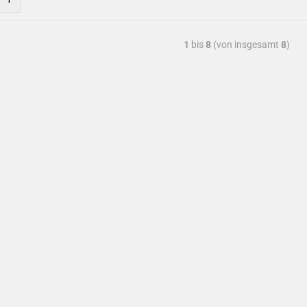
1
bis
8
(von insgesamt
8
)