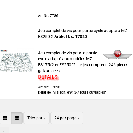
Art.Nr.: 7786
Jeu complet de vis pour partie cycle adapté à MZ
ES250-2
Artikel Nr.: 17020
Jeu complet de vis pour la partie
cycle adapté aux modèles MZ
ES175/2 et ES250/2. Le jeu comprend 246 pièces
galvanisées.
DETAILS
Art.Nr.: 17020
Délai de livraison: env. 2-7 jours ouvrables*
Trier par
24 par page
1