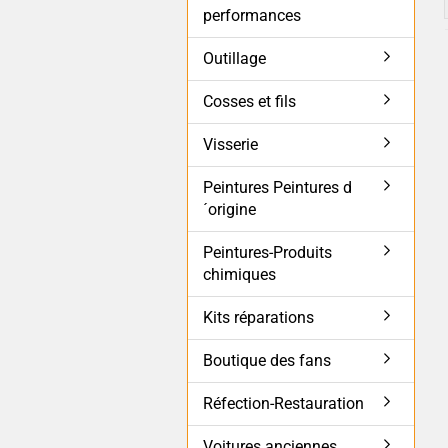
performances
Outillage
Cosses et fils
Visserie
Peintures Peintures d
´origine
Peintures-Produits
chimiques
Kits réparations
Boutique des fans
Réfection-Restauration
Voitures anciennes