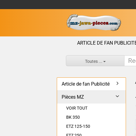
ARTICLE DE FAN PUBLICIT
Toutes ...
Article de fan Publicité
Pièces MZ
VOIR TOUT
BK 350
ETZ 125-150
ETZ 250