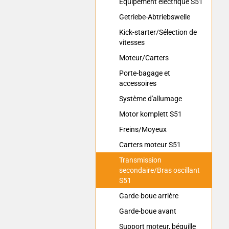
Equipement électrique S51
Getriebe-Abtriebswelle
Kick-starter/Sélection de
vitesses
Moteur/Carters
Porte-bagage et
accessoires
Système d'allumage
Motor komplett S51
Freins/Moyeux
Carters moteur S51
Transmission
secondaire/Bras oscillant
S51
Garde-boue arrière
Garde-boue avant
Support moteur, béquille