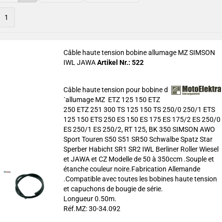
1
Câble haute tension bobine allumage MZ SIMSON
IWL JAWA
Artikel Nr.: 522
Câble haute tension pour bobine d
´allumage MZ ETZ 125 150 ETZ
250 ETZ 251 300 TS 125 150 TS 250/0 250/1 ETS
125 150 ETS 250 ES 150 ES 175 ES 175/2 ES 250/0
ES 250/1 ES 250/2, RT 125, BK 350 SIMSON AWO
Sport Touren S50 S51 SR50 Schwalbe Spatz Star
Sperber Habicht SR1 SR2 IWL Berliner Roller Wiesel
et JAWA et CZ Modelle de 50 à 350ccm .Souple et
étanche couleur noire.Fabrication Allemande
.Compatible avec toutes les bobines haute tension
et capuchons de bougie de série.
Longueur 0.50m.
Réf.MZ: 30-34.092