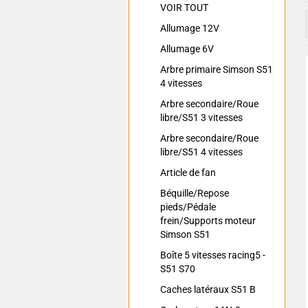
VOIR TOUT
Allumage 12V
Allumage 6V
Arbre primaire Simson S51
4 vitesses
Arbre secondaire/Roue
libre/S51 3 vitesses
Arbre secondaire/Roue
libre/S51 4 vitesses
Article de fan
Béquille/Repose
pieds/Pédale
frein/Supports moteur
Simson S51
Boîte 5 vitesses racing5 -
S51 S70
Caches latéraux S51 B