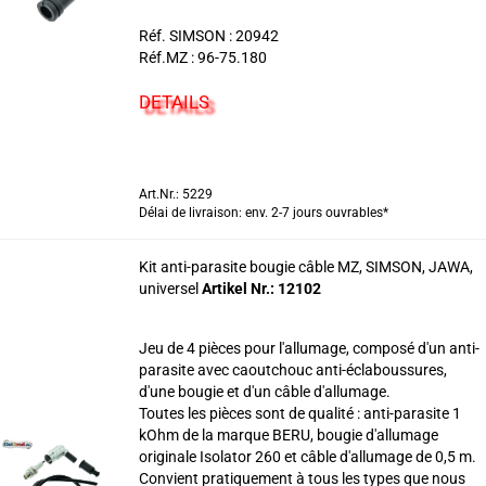
Réf. SIMSON : 20942
Réf.MZ : 96-75.180
DETAILS
Art.Nr.: 5229
Délai de livraison: env. 2-7 jours ouvrables*
Kit anti-parasite bougie câble MZ, SIMSON, JAWA,
universel
Artikel Nr.: 12102
Jeu de 4 pièces pour l'allumage, composé d'un anti-
parasite avec caoutchouc anti-éclaboussures,
d'une bougie et d'un câble d'allumage.
Toutes les pièces sont de qualité : anti-parasite 1
kOhm de la marque BERU, bougie d'allumage
originale Isolator 260 et câble d'allumage de 0,5 m.
Convient pratiquement à tous les types que nous