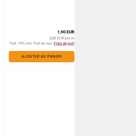
1,90 EUR
3,80 EUR pro m
TVA. 19% incl. Port en sus.
Frais de port
AJOUTER AU PANIER