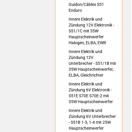
Guidon/Câbles S51
Enduro
Innere Elektrik und
Zündung 12V Elektronik -
S51/1C mit 35W
Hauptscheinwerfer
Halogen, ELBA, EWR
Innere Elektrik und
Zündung 12V
Unterbrecher - S51/1B mit
35W Hauptscheinwerfer,
ELBA, Gleichrichter
Innere Elektrik und
Zündung 6V Elektronik -
S51E S70E S70E-2 mit
35W Hauptscheinwerfer
Innere Elektrik und
Zündung 6V Unterbrecher
- S51B 1-3, 1-4 mit 25W
Hauptscheinwerfer