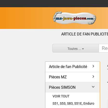
ARTICLE DE FAN PUBLICIT
Toutes ...
Article de fan Publicité
Pièces MZ
Pièces SIMSON
VOIR TOUT
S51, S53, S83, S51E, Enduro