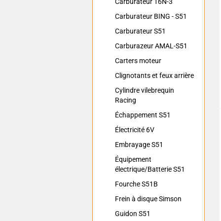
Carburateur 16N-3
Carburateur BING - S51
Carburateur S51
Carburazeur AMAL-S51
Carters moteur
Clignotants et feux arrière
Cylindre vilebrequin
Racing
Échappement S51
Électricité 6V
Embrayage S51
Équipement
électrique/Batterie S51
Fourche S51B
Frein à disque Simson
Guidon S51