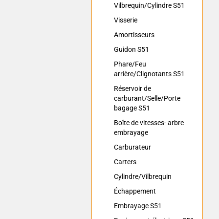
Vilbrequin/Cylindre S51
Visserie
Amortisseurs
Guidon S51
Phare/Feu
arrière/Clignotants S51
Réservoir de
carburant/Selle/Porte
bagage S51
Boîte de vitesses- arbre
embrayage
Carburateur
Carters
Cylindre/Vilbrequin
Échappement
Embrayage S51