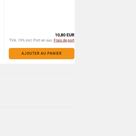
10,80 EUR
TVA. 19% incl. Port en sus.
Frais de port
AJOUTER AU PANIER