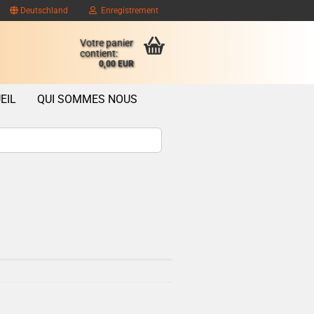
Deutschland
Enregistrement
Votre panier
contient:
0,00 EUR
EIL
QUI SOMMES NOUS
ompte client
se oublié?