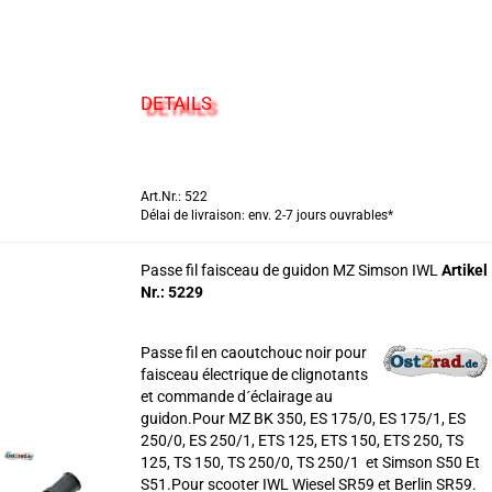
DETAILS
Art.Nr.: 522
Délai de livraison: env. 2-7 jours ouvrables*
Passe fil faisceau de guidon MZ Simson IWL
Artikel
Nr.: 5229
Passe fil en caoutchouc noir pour
faisceau électrique de clignotants
et commande d´éclairage au
guidon.Pour MZ BK 350, ES 175/0, ES 175/1, ES
250/0, ES 250/1, ETS 125, ETS 150, ETS 250, TS
125, TS 150, TS 250/0, TS 250/1 et Simson S50 Et
S51.Pour scooter IWL Wiesel SR59 et Berlin SR59.