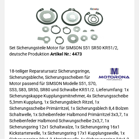
Set Sicherungsteile Motor für SIMSON S51 SR50 KR51/2,
deutsche Produktion
Artikel Nr.: 4473
18-teiliger Reparatursatz Sicherungsringe,
Sicherungsbleche, Sicherungsscheiben für
Motor passend für SIMSON Modelle S51, S70,
S53, S83, SR50, SR80 und Schwalbe KR51/2. Lieferumfang: 1x
Sicherungskappe Kupplungsmitnehmer, 4x Sicherungsscheibe
5,3mm Kupplung, 1x Sicherungsblech Ritzel, 1x
Sicherungsscheibe Primärritzel, 1x Sicherungsblech 8,4 Bolzen
Schaltwelle, 1x Scheibenfeder Halbmond Primärritzel 3x3,7, 1x
Scheibenfeder Halbmond Schwungscheibe 2x3,7, 1x
Sicherungsring 12x1 Schaltwalze, 1x Sicherungsring 16x1
Kickstarterwelle, 1x Sicherungsring 17x1 Kupplungswelle, 1x