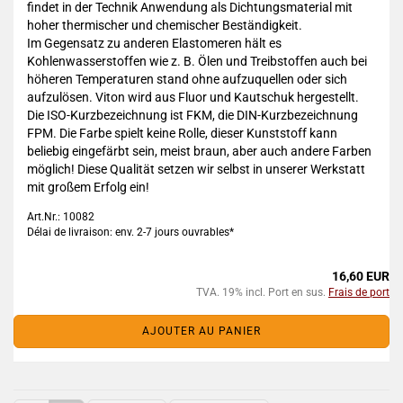
findet in der Technik Anwendung als Dichtungsmaterial mit
hoher thermischer und chemischer Beständigkeit.
Im Gegensatz zu anderen Elastomeren hält es
Kohlenwasserstoffen wie z. B. Ölen und Treibstoffen auch bei
höheren Temperaturen stand ohne aufzuquellen oder sich
aufzulösen. Viton wird aus Fluor und Kautschuk hergestellt.
Die ISO-Kurzbezeichnung ist FKM, die DIN-Kurzbezeichnung
FPM. Die Farbe spielt keine Rolle, dieser Kunststoff kann
beliebig eingefärbt sein, meist braun, aber auch andere Farben
möglich! Diese Qualität setzen wir selbst in unserer Werkstatt
mit großem Erfolg ein!
Art.Nr.: 10082
Délai de livraison: env. 2-7 jours ouvrables*
16,60 EUR
TVA. 19% incl. Port en sus.
Frais de port
AJOUTER AU PANIER