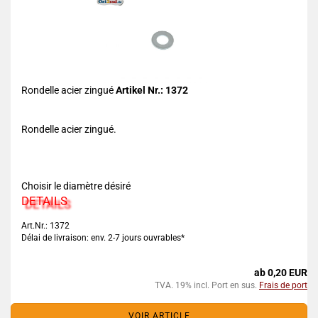
Rondelle acier zingué
Artikel Nr.: 1372
Rondelle acier zingué.
Choisir le diamètre désiré
DETAILS
Art.Nr.: 1372
Délai de livraison: env. 2-7 jours ouvrables*
ab 0,20 EUR
TVA. 19% incl. Port en sus.
Frais de port
VOIR ARTICLE