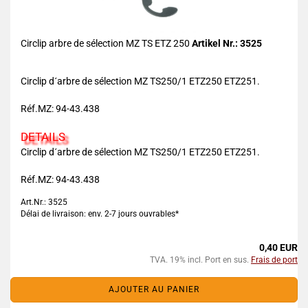
Circlip arbre de sélection MZ TS ETZ 250
Artikel Nr.: 3525
Circlip d´arbre de sélection MZ TS250/1 ETZ250 ETZ251.
Réf.MZ: 94-43.438
DETAILS
Circlip d´arbre de sélection MZ TS250/1 ETZ250 ETZ251.
Réf.MZ: 94-43.438
Art.Nr.: 3525
Délai de livraison: env. 2-7 jours ouvrables*
0,40 EUR
TVA. 19% incl. Port en sus.
Frais de port
AJOUTER AU PANIER