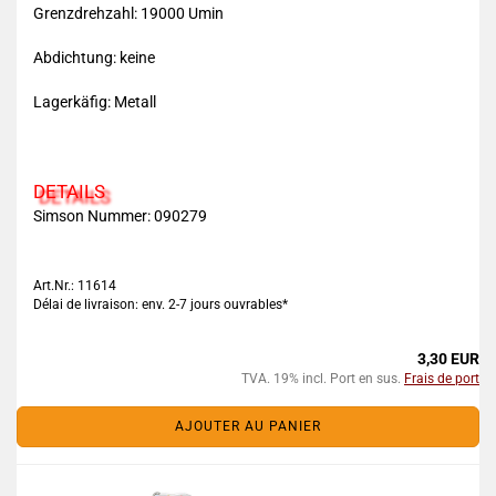
Grenzdrehzahl: 19000 Umin
Abdichtung: keine
Lagerkäfig: Metall
DETAILS
Simson Nummer:
090279
Art.Nr.: 11614
Délai de livraison: env. 2-7 jours ouvrables*
3,30 EUR
TVA. 19% incl. Port en sus.
Frais de port
AJOUTER AU PANIER