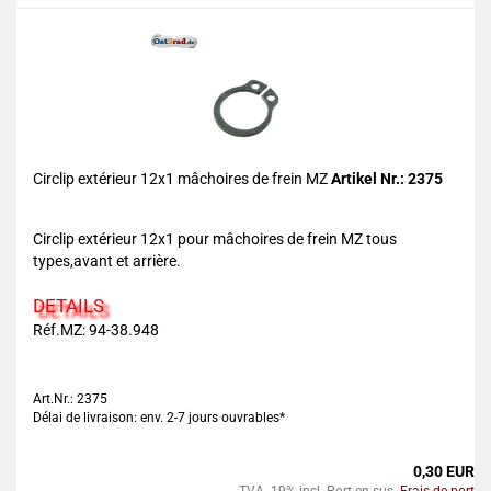
Circlip extérieur 12x1 mâchoires de frein MZ
Artikel Nr.: 2375
Circlip extérieur 12x1 pour mâchoires de frein MZ tous
types,avant et arrière.
DETAILS
Réf.MZ: 94-38.948
Art.Nr.: 2375
Délai de livraison: env. 2-7 jours ouvrables*
0,30 EUR