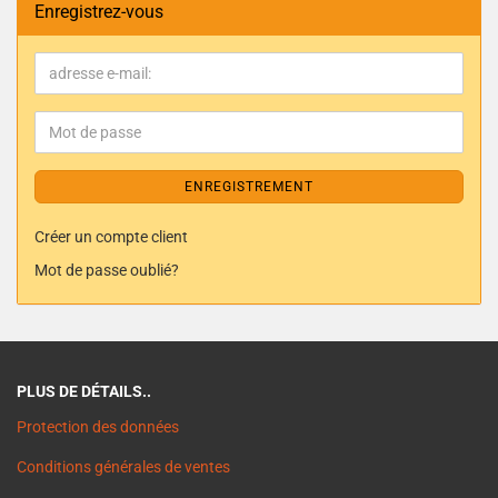
Enregistrez-vous
ENREGISTREMENT
Créer un compte client
Mot de passe oublié?
PLUS DE DÉTAILS..
Protection des données
Conditions générales de ventes