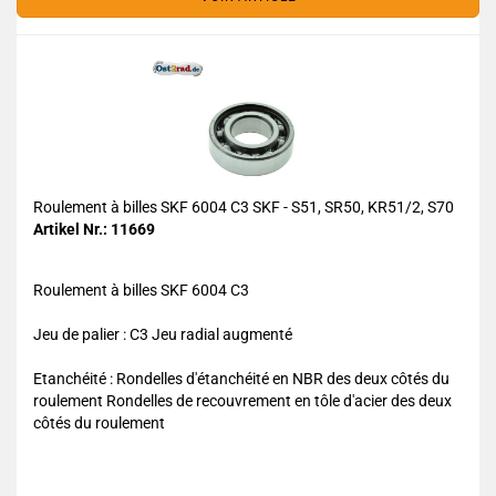
Roulement à billes SKF 6004 C3 SKF - S51, SR50, KR51/2, S70
Artikel Nr.: 11669
Roulement à billes SKF 6004 C3
Jeu de palier : C3 Jeu radial augmenté
Etanchéité : Rondelles d'étanchéité en NBR des deux côtés du
roulement Rondelles de recouvrement en tôle d'acier des deux
côtés du roulement