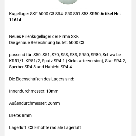
Kugellager SKF 6000 C3 SR4- S50 S51 S53 SR50
Artikel Nr.:
11614
Neues Rillenkugellager der Firma SKF.
Die genaue Bezeichnung lautet:
6000 C3
passend für: S50, S51, S70, S53, S83, SR50, SR80, Schwalbe
KR51/1, KR51/2, Spatz SR4-1 (Kickstarterversion), Star SR4-2,
Sperber SR4-3 und Habicht SR4-4.
Die Eigenschaften des Lagers sind:
Innendurchmesser: 10mm
Außendurchmesser: 26mm
Breite: 8mm
Lagerluft: C3 Erhöhte radiale Lagerluft