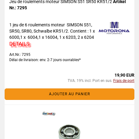
Jeu de roulements moteur SIMSON S51 SR50 KR51/2
Artikel
Nr.: 7295
1 jeu de 6 roulements moteur SIMSON S51,
SR50, SR80, Schwalbe KR51/2. Contient : 1 x
6000,1 x 6004,1 x 16004, 1 x 6203, 2 x 6204
DETAILS
Art.Nr.: 7295
Délai de livraison: env. 2-7 jours ouvrables*
19,90 EUR
TVA. 19% incl. Port en sus.
Frais de port
AJOUTER AU PANIER