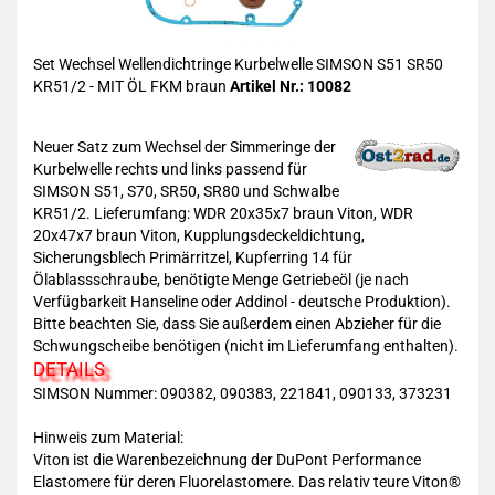
Set Wechsel Wellendichtringe Kurbelwelle SIMSON S51 SR50
KR51/2 - MIT ÖL FKM braun
Artikel Nr.: 10082
Neuer Satz zum Wechsel der Simmeringe der
Kurbelwelle rechts und links passend für
SIMSON S51, S70, SR50, SR80 und Schwalbe
KR51/2. Lieferumfang: WDR 20x35x7 braun Viton, WDR
20x47x7 braun Viton, Kupplungsdeckeldichtung,
Sicherungsblech Primärritzel, Kupferring 14 für
Ölablassschraube, benötigte Menge Getriebeöl (je nach
Verfügbarkeit Hanseline oder Addinol - deutsche Produktion).
Bitte beachten Sie, dass Sie außerdem einen Abzieher für die
Schwungscheibe benötigen (nicht im Lieferumfang enthalten).
DETAILS
SIMSON Nummer: 090382, 090383, 221841, 090133, 373231
Hinweis zum Material:
Viton ist die Warenbezeichnung der DuPont Performance
Elastomere für deren Fluorelastomere. Das relativ teure Viton®