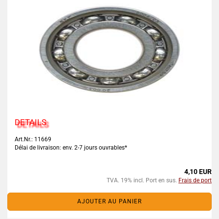
DETAILS
Art.Nr.: 11669
Délai de livraison: env. 2-7 jours ouvrables*
4,10 EUR
TVA. 19% incl. Port en sus.
Frais de port
AJOUTER AU PANIER