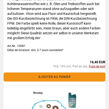
Kohlenwasserstoffen wie z. B. Ölen und Treibstoffen auch bei
höheren Temperaturen stand ohne aufzuquellen oder sich
aufzulösen. Viton wird aus Fluor und Kautschuk hergestellt.
Die ISO-Kurzbezeichnung ist FKM, die DIN-Kurzbezeichnung
FPM. Die Farbe spielt keine Rolle, dieser Kunststoff kann
beliebig eingefärbt sein, meist braun, aber auch andere Farben
möglich! Diese Qualität setzen wir selbst in unserer Werkstatt
mit großem Erfolg ein!
Art.Nr.: 10081
Délai de livraison: env. 2-7 jours ouvrables*
16,40 EUR
TVA. 19% incl. Port en sus.
Frais de port
AJOUTER AU PANIER