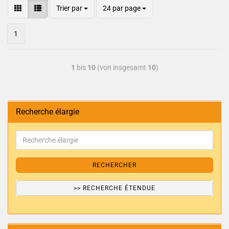
Trier par
24 par page
1
1
bis
10
(von insgesamt
10
)
Recherche élargie
RECHERCHER
>> RECHERCHE ÉTENDUE