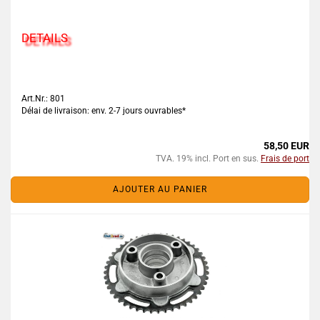
DETAILS
Art.Nr.: 801
Délai de livraison: env. 2-7 jours ouvrables*
58,50 EUR
TVA. 19% incl. Port en sus.
Frais de port
AJOUTER AU PANIER