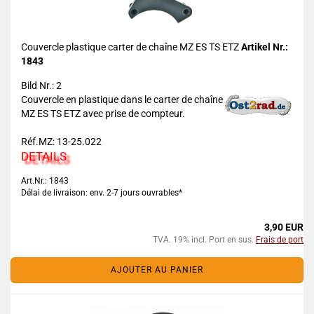
Couvercle plastique carter de chaîne MZ ES TS ETZ
Artikel Nr.:
1843
Bild Nr.: 2
Couvercle en plastique dans le carter de chaîne
MZ ES TS ETZ avec prise de compteur.
Réf.MZ: 13-25.022
DETAILS
Art.Nr.: 1843
Délai de livraison: env. 2-7 jours ouvrables*
3,90 EUR
TVA. 19% incl. Port en sus.
Frais de port
AJOUTER AU PANIER