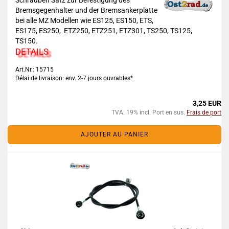
Schrauben Satz zur Befestigung des
Bremsgegenhalter und der Bremsankerplatte
bei alle MZ Modellen wie ES125, ES150, ETS,
ES175, ES250, ETZ250, ETZ251, ETZ301, TS250, TS125,
TS150.
DETAILS
Art.Nr.: 15715
Délai de livraison: env. 2-7 jours ouvrables*
3,25 EUR
TVA. 19% incl. Port en sus.
Frais de port
AJOUTER AU PANIER