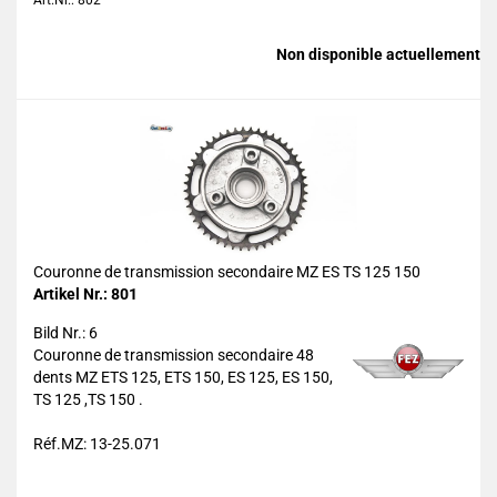
Art.Nr.: 802
Non disponible actuellement
Couronne de transmission secondaire MZ ES TS 125 150
Artikel Nr.: 801
Bild Nr.: 6
Couronne de transmission secondaire 48
dents MZ ETS 125, ETS 150, ES 125, ES 150,
TS 125 ,TS 150 .
Réf.MZ: 13-25.071