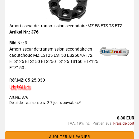
Amortisseur de transmission secondaire MZ ES ETS TS ETZ
Artikel Nr.: 376
Bild Nr.: 9
Amortisseur de transmission secondaire en
caoutchouc MZ ES125 ES150 ES250/0/1/2
ETS125 ETS150 ETS250 TS125 TS150 ETZ125
ETZ150 .
Réf.MZ: 05-25.030
DETAILS
Art.Nr.: 376
Délai de livraison: env. 2-7 jours ouvrables*
8,80 EUR
TVA. 19% incl. Port en sus.
Frais de port
AJOUTER AU PANIER