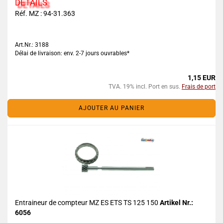
DETAILS
Réf. MZ : 94-31.363
Art.Nr.: 3188
Délai de livraison: env. 2-7 jours ouvrables*
1,15 EUR
TVA. 19% incl. Port en sus.
Frais de port
AJOUTER AU PANIER
Entraineur de compteur MZ ES ETS TS 125 150
Artikel Nr.:
6056