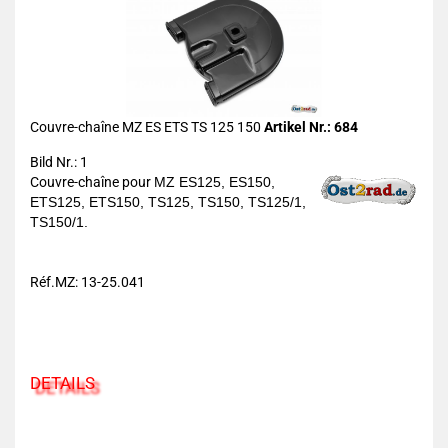
Couvre-chaîne MZ ES ETS TS 125 150
Artikel Nr.: 684
Bild Nr.: 1
Couvre-chaîne pour
MZ ES125, ES150,
ETS125, ETS150, TS125, TS150, TS125/1,
TS150/1.
Réf.MZ: 13-25.041
DETAILS