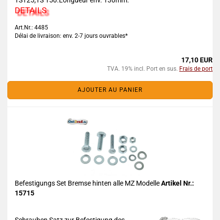
TS125,TS 150.Longueur env. 130mm.
DETAILS
Art.Nr.: 4485
Délai de livraison: env. 2-7 jours ouvrables*
17,10 EUR
TVA. 19% incl. Port en sus.
Frais de port
AJOUTER AU PANIER
Befestigungs Set Bremse hinten alle MZ Modelle
Artikel Nr.:
15715