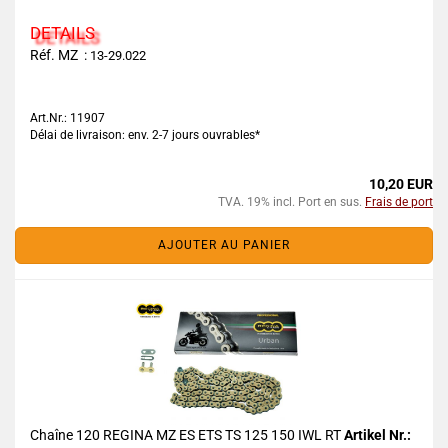
DETAILS
Réf. MZ :
13-29.022
Art.Nr.: 11907
Délai de livraison: env. 2-7 jours ouvrables*
10,20 EUR
TVA. 19% incl. Port en sus.
Frais de port
AJOUTER AU PANIER
Chaîne 120 REGINA MZ ES ETS TS 125 150 IWL RT
Artikel Nr.: