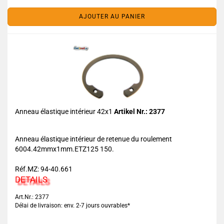
AJOUTER AU PANIER
Anneau élastique intérieur 42x1
Artikel Nr.: 2377
Anneau élastique intérieur de retenue du roulement
6004.42mmx1mm.ETZ125 150.
Réf.MZ: 94-40.661
DETAILS
Art.Nr.: 2377
Délai de livraison: env. 2-7 jours ouvrables*