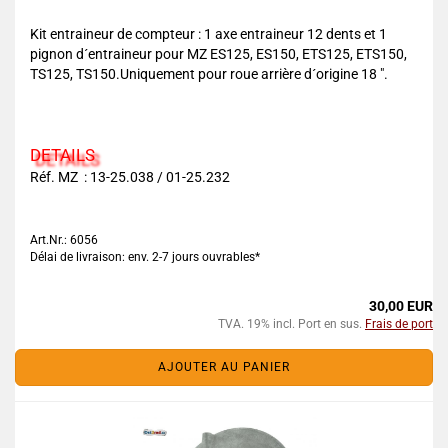
Kit entraineur de compteur : 1 axe entraineur 12 dents et 1
pignon d´entraineur pour MZ ES125, ES150, ETS125, ETS150,
TS125, TS150.Uniquement pour roue arrière d´origine 18 ".
DETAILS
Réf. MZ : 13-25.038 / 01-25.232
Art.Nr.: 6056
Délai de livraison: env. 2-7 jours ouvrables*
30,00 EUR
TVA. 19% incl. Port en sus.
Frais de port
AJOUTER AU PANIER