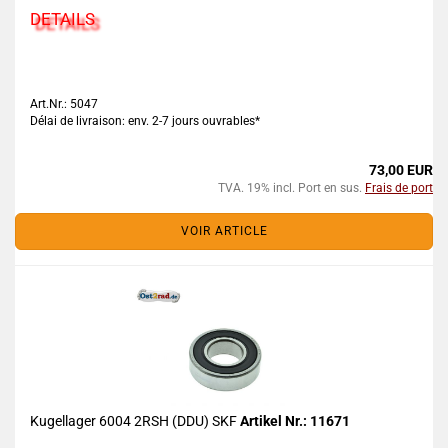
DETAILS
Art.Nr.: 5047
Délai de livraison: env. 2-7 jours ouvrables*
73,00 EUR
TVA. 19% incl. Port en sus.
Frais de port
VOIR ARTICLE
Kugellager 6004 2RSH (DDU) SKF
Artikel Nr.: 11671