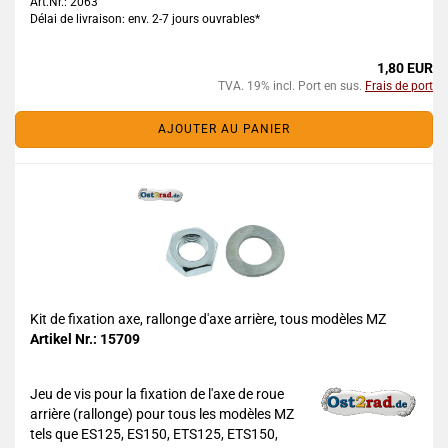
Art.Nr.: 2063
Délai de livraison: env. 2-7 jours ouvrables*
1,80 EUR
TVA. 19% incl. Port en sus.
Frais de port
AJOUTER AU PANIER
Kit de fixation axe, rallonge d'axe arrière, tous modèles MZ
Artikel Nr.: 15709
Jeu de vis pour la fixation de l'axe de roue
arrière (rallonge) pour tous les modèles MZ
tels que ES125, ES150, ETS125, ETS150,