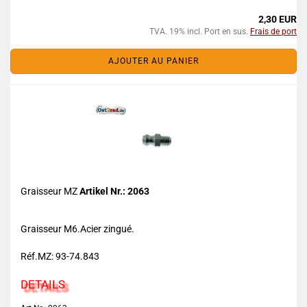
2,30 EUR
TVA. 19% incl. Port en sus.
Frais de port
AJOUTER AU PANIER
Graisseur MZ
Artikel Nr.: 2063
Graisseur M6.Acier zingué.
Réf.MZ: 93-74.843
DETAILS