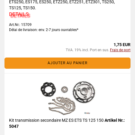
ETS250, ES175, ES250, ETZ250, ETZ251, ETZ301, TS250,
TS125, TS150.
DETAILS
Art.Nr.: 15709
Délai de livraison: env. 2-7 jours ouvrables*
1,75 EUR
TVA. 19% incl. Port en sus.
Frais de port
AJOUTER AU PANIER
Kit transmission secondaire MZ ES ETS TS 125 150
Artikel Nr.:
5047