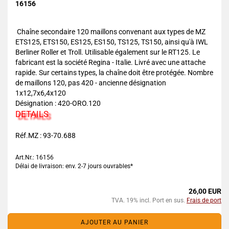
16156
Chaîne secondaire 120 maillons convenant aux types de MZ
ETS125, ETS150, ES125, ES150, TS125, TS150, ainsi qu'à IWL
Berliner Roller et Troll. Utilisable également sur le RT125. Le
fabricant est la société Regina - Italie. Livré avec une attache
rapide. Sur certains types, la chaîne doit être protégée. Nombre
de maillons 120, pas 420 - ancienne désignation
1x12,7x6,4x120
Désignation : 420-ORO.120
DETAILS
Réf.MZ : 93-70.688
Art.Nr.: 16156
Délai de livraison: env. 2-7 jours ouvrables*
26,00 EUR
TVA. 19% incl. Port en sus.
Frais de port
AJOUTER AU PANIER