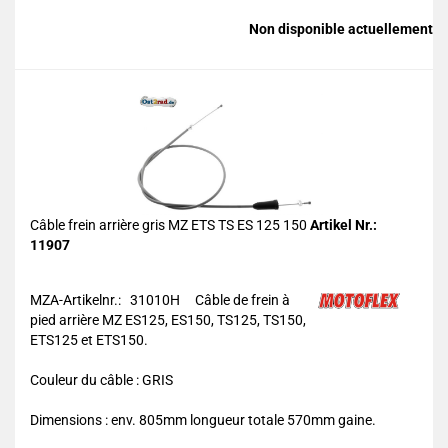
Non disponible actuellement
Câble frein arrière gris MZ ETS TS ES 125 150
Artikel Nr.:
11907
MZA-Artikelnr.: 31010H
Câble de frein à
pied arrière MZ ES125, ES150, TS125, TS150,
ETS125 et ETS150.
Couleur du câble : GRIS
Dimensions : env. 805mm longueur totale 570mm gaine.