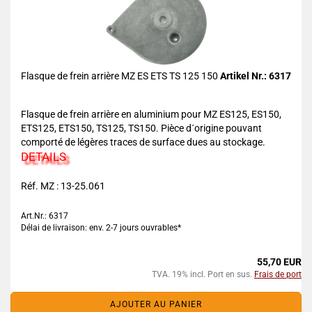
Flasque de frein arrière MZ ES ETS TS 125 150
Artikel Nr.: 6317
Flasque de frein arrière en aluminium pour MZ ES125, ES150,
ETS125, ETS150, TS125, TS150. Pièce d´origine pouvant
comporté de légères traces de surface dues au stockage.
DETAILS
Réf. MZ : 13-25.061
Art.Nr.: 6317
Délai de livraison: env. 2-7 jours ouvrables*
55,70 EUR
TVA. 19% incl. Port en sus.
Frais de port
AJOUTER AU PANIER