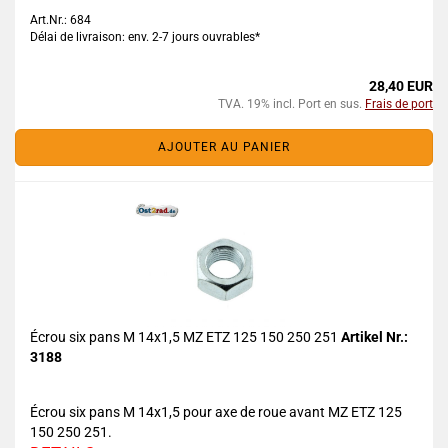
Art.Nr.: 684
Délai de livraison: env. 2-7 jours ouvrables*
28,40 EUR
TVA. 19% incl. Port en sus.
Frais de port
AJOUTER AU PANIER
Écrou six pans M 14x1,5 MZ ETZ 125 150 250 251
Artikel Nr.:
3188
Écrou six pans M 14x1,5 pour axe de roue avant MZ ETZ 125
150 250 251.