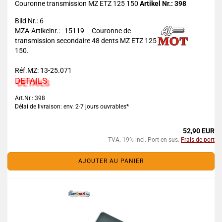
Couronne transmission MZ ETZ 125 150
Artikel Nr.: 398
Bild Nr.: 6
MZA-Artikelnr.: 15119
Couronne de
transmission secondaire 48 dents MZ ETZ 125
150.
Réf.MZ: 13-25.071
DETAILS
Art.Nr.: 398
Délai de livraison: env. 2-7 jours ouvrables*
52,90 EUR
TVA. 19% incl. Port en sus.
Frais de port
AJOUTER AU PANIER