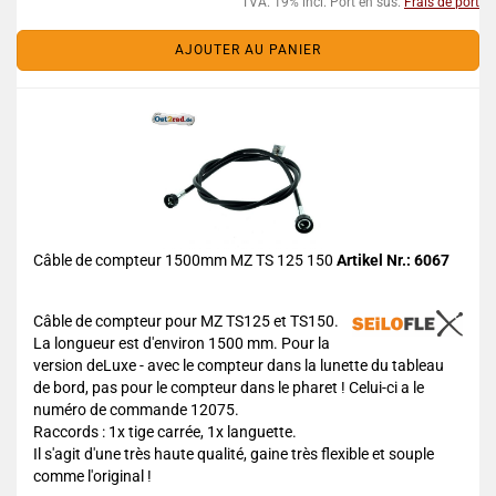
TVA. 19% incl. Port en sus.
Frais de port
AJOUTER AU PANIER
Câble de compteur 1500mm MZ TS 125 150
Artikel Nr.: 6067
Câble de compteur pour MZ TS125 et TS150.
La longueur est d'environ 1500 mm. Pour la
version deLuxe - avec le compteur dans la lunette du tableau
de bord, pas pour le compteur dans le pharet ! Celui-ci a le
numéro de commande 12075.
Raccords : 1x tige carrée, 1x languette.
Il s'agit d'une très haute qualité, gaine très flexible et souple
comme l'original !