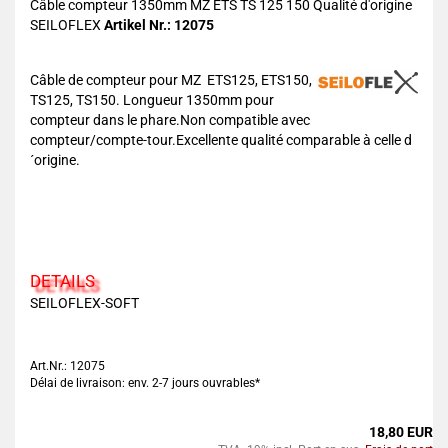
Câble compteur 1350mm MZ ETS TS 125 150 Qualité d'origine
SEILOFLEX
Artikel Nr.: 12075
Câble de compteur pour MZ ETS125, ETS150,
TS125, TS150. Longueur 1350mm pour
compteur dans le phare.Non compatible avec
compteur/compte-tour.Excellente qualité comparable à celle d
´origine.
DETAILS
SEILOFLEX-SOFT
Art.Nr.: 12075
Délai de livraison: env. 2-7 jours ouvrables*
18,80 EUR