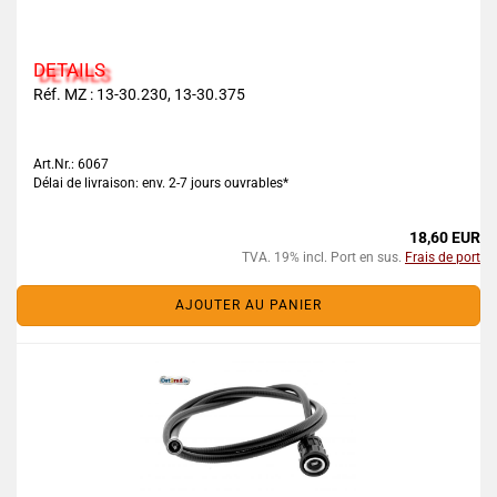
DETAILS
Réf. MZ : 13-30.230, 13-30.375
Art.Nr.: 6067
Délai de livraison: env. 2-7 jours ouvrables*
18,60 EUR
TVA. 19% incl. Port en sus.
Frais de port
AJOUTER AU PANIER