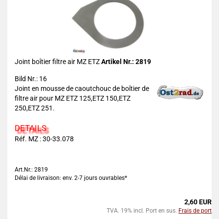
Joint boîtier filtre air MZ ETZ
Artikel Nr.: 2819
Bild Nr.: 16
Joint en mousse de caoutchouc de boîtier de
filtre air pour MZ ETZ 125,ETZ 150,ETZ
250,ETZ 251.
DETAILS
Réf. MZ : 30-33.078
Art.Nr.: 2819
Délai de livraison: env. 2-7 jours ouvrables*
2,60 EUR
TVA. 19% incl. Port en sus.
Frais de port