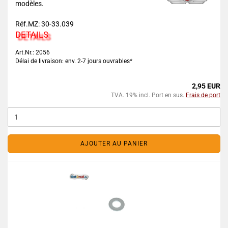
modèles.
Réf.MZ: 30-33.039
DETAILS
Art.Nr.: 2056
Délai de livraison: env. 2-7 jours ouvrables*
2,95 EUR
TVA. 19% incl. Port en sus.
Frais de port
AJOUTER AU PANIER