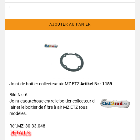
AJOUTER AU PANIER
Joint de boitier collecteur air MZ ETZ
Artikel Nr.: 1189
Bild Nr.: 6
Joint caoutchouc entre le boitier collecteur d
´air et le boitier de filtre à air MZ ETZ tous
modèles.
Réf.MZ: 30-33.048
DETAILS