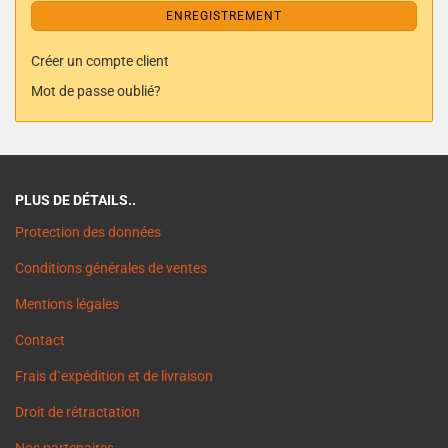
ENREGISTREMENT
Créer un compte client
Mot de passe oublié?
PLUS DE DÉTAILS..
Protection des données
Conditions générales de ventes
Mentions légales
Contact
Frais d`expédition et de livraison
Droit de rétractation