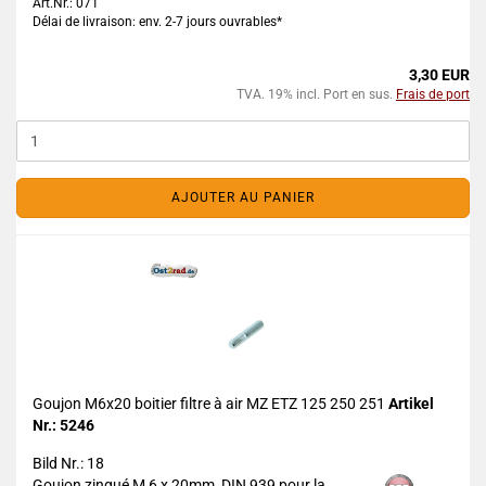
Art.Nr.: 071
Délai de livraison: env. 2-7 jours ouvrables*
3,30 EUR
TVA. 19% incl. Port en sus.
Frais de port
AJOUTER AU PANIER
Goujon M6x20 boitier filtre à air MZ ETZ 125 250 251
Artikel
Nr.: 5246
Bild Nr.: 18
Goujon zingué M 6 x 20mm DIN 939 pour la