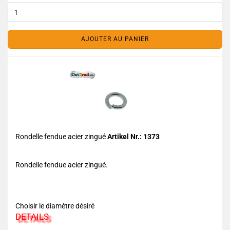
AJOUTER AU PANIER
Rondelle fendue acier zingué
Artikel Nr.: 1373
Rondelle fendue acier zingué.
Choisir le diamètre désiré
DETAILS