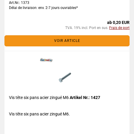
Art.Nr.: 1373
Délai de livraison: env. 2-7 jours ouvrables*
ab 0,20 EUR
TVA. 19% incl. Port en sus.
Frais de port
VOIR ARTICLE
Vis tête six pans acier zingué M6
Artikel Nr.: 1427
Vis tête six pans acier zingué M6.