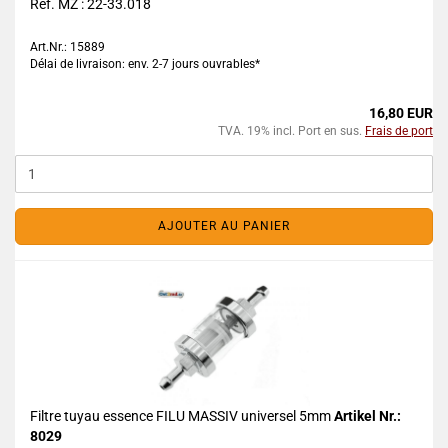
Réf. MZ : 22-33.018
Art.Nr.: 15889
Délai de livraison: env. 2-7 jours ouvrables*
16,80 EUR
TVA. 19% incl. Port en sus.
Frais de port
AJOUTER AU PANIER
Filtre tuyau essence FILU MASSIV universel 5mm
Artikel Nr.:
8029