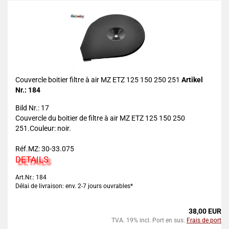
Couvercle boitier filtre à air MZ ETZ 125 150 250 251
Artikel
Nr.: 184
Bild Nr.: 17
Couvercle du boitier de filtre à air MZ ETZ 125 150 250
251.Couleur: noir.
Réf.MZ: 30-33.075
DETAILS
Art.Nr.: 184
Délai de livraison: env. 2-7 jours ouvrables*
38,00 EUR
TVA. 19% incl. Port en sus.
Frais de port