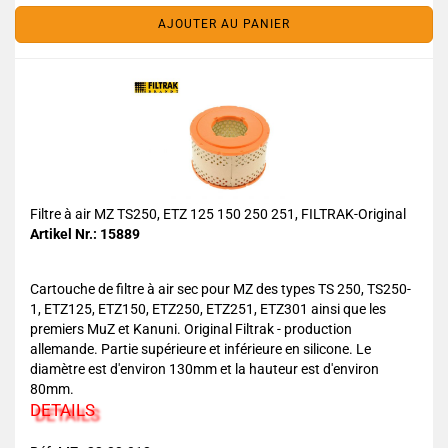
AJOUTER AU PANIER
Filtre à air MZ TS250, ETZ 125 150 250 251, FILTRAK-Original
Artikel Nr.: 15889
Cartouche de filtre à air sec pour MZ des types TS 250, TS250-
1, ETZ125, ETZ150, ETZ250, ETZ251, ETZ301 ainsi que les
premiers MuZ et Kanuni. Original Filtrak - production
allemande. Partie supérieure et inférieure en silicone. Le
diamètre est d'environ 130mm et la hauteur est d'environ
80mm.
DETAILS