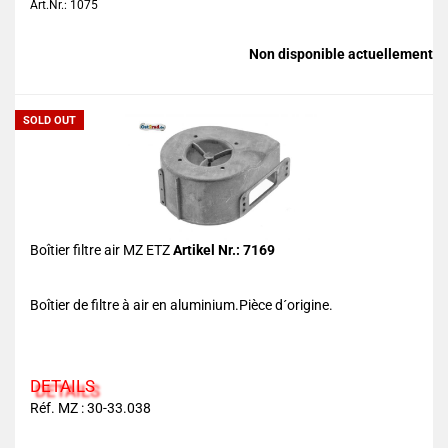
Art.Nr.: 1075
Non disponible actuellement
SOLD OUT
Boîtier filtre air MZ ETZ
Artikel Nr.: 7169
Boîtier de filtre à air en aluminium.Pièce d´origine.
DETAILS
Réf. MZ : 30-33.038