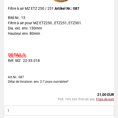
Filtre à air MZ ETZ 250 / 251
Artikel Nr.: 087
Bild Nr.: 13
Filtre à air pour MZ ETZ250 , ETZ251, ETZ301.
Dia. ext. env. 130mm
Hauteur env. 80mm
DETAILS
Réf. MZ : 22-33.018
Art.Nr.: 087
Délai de livraison: env. 2-7 jours ouvrables*
21,00 EUR
TVA. 19% incl. Port en sus.
Frais de port