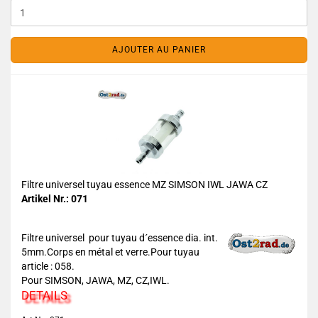
AJOUTER AU PANIER
Filtre universel tuyau essence MZ SIMSON IWL JAWA CZ
Artikel Nr.: 071
Filtre universel pour tuyau d´essence dia. int.
5mm.Corps en métal et verre.Pour tuyau
article : 058.
Pour SIMSON, JAWA, MZ, CZ,IWL.
DETAILS