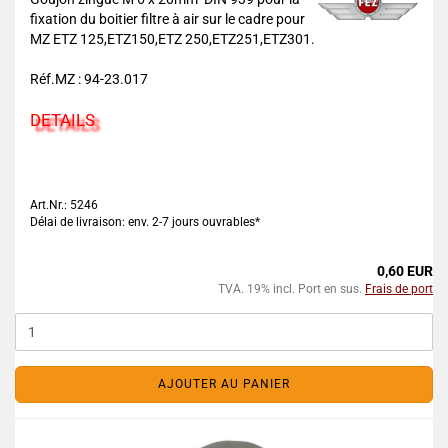
fixation du boitier filtre à air sur le cadre pour
MZ ETZ 125,ETZ150,ETZ 250,ETZ251,ETZ301.
Réf.MZ : 94-23.017
DETAILS
Art.Nr.: 5246
Délai de livraison: env. 2-7 jours ouvrables*
0,60 EUR
TVA. 19% incl. Port en sus.
Frais de port
AJOUTER AU PANIER