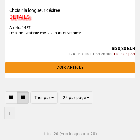
Choisir la longueur désirée
DETAILS
Art.Nr.: 1427
Délai de livraison: env. 2-7 jours ouvrables*
ab 0,20 EUR
TVA. 19% incl. Port en sus.
Frais de port
VOIR ARTICLE
Trier par
24 par page
1
1
bis
20
(von insgesamt
20
)