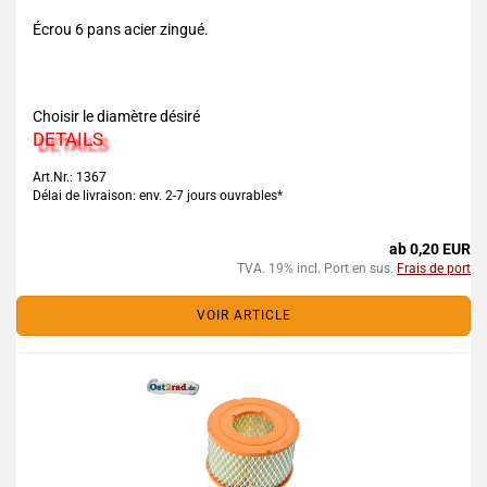
Écrou 6 pans acier zingué.
Choisir le diamètre désiré
DETAILS
Art.Nr.: 1367
Délai de livraison: env. 2-7 jours ouvrables*
ab 0,20 EUR
TVA. 19% incl. Port en sus.
Frais de port
VOIR ARTICLE