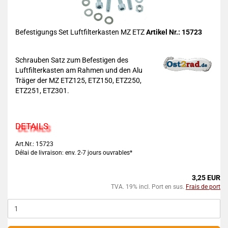
Befestigungs Set Luftfilterkasten MZ ETZ
Artikel Nr.: 15723
Schrauben Satz zum Befestigen des
Luftfilterkasten am Rahmen und den Alu
Träger der MZ ETZ125, ETZ150, ETZ250,
ETZ251, ETZ301.
DETAILS
Art.Nr.: 15723
Délai de livraison: env. 2-7 jours ouvrables*
3,25 EUR
TVA. 19% incl. Port en sus.
Frais de port