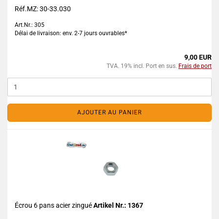
Réf.MZ: 30-33.030
Art.Nr.: 305
Délai de livraison: env. 2-7 jours ouvrables*
9,00 EUR
TVA. 19% incl. Port en sus.
Frais de port
AJOUTER AU PANIER
Écrou 6 pans acier zingué
Artikel Nr.: 1367