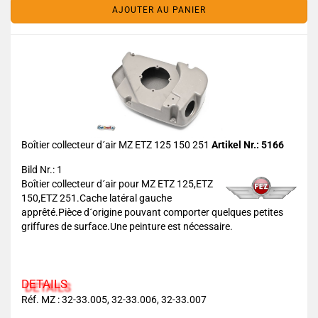
AJOUTER AU PANIER
Boîtier collecteur d´air MZ ETZ 125 150 251
Artikel Nr.: 5166
Bild Nr.: 1
Boîtier collecteur d´air pour MZ ETZ 125,ETZ
150,ETZ 251.Cache latéral gauche
apprêté.Pièce d´origine pouvant comporter quelques petites
griffures de surface.Une peinture est nécessaire.
DETAILS
Réf. MZ : 32-33.005, 32-33.006, 32-33.007