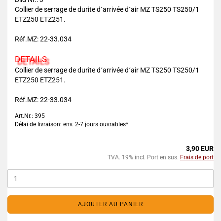
Collier de serrage de durite d´arrivée d´air MZ TS250 TS250/1
ETZ250 ETZ251.
Réf.MZ: 22-33.034
DETAILS
Collier de serrage de durite d´arrivée d´air MZ TS250 TS250/1
ETZ250 ETZ251.
Réf.MZ: 22-33.034
Art.Nr.: 395
Délai de livraison: env. 2-7 jours ouvrables*
3,90 EUR
TVA. 19% incl. Port en sus.
Frais de port
AJOUTER AU PANIER