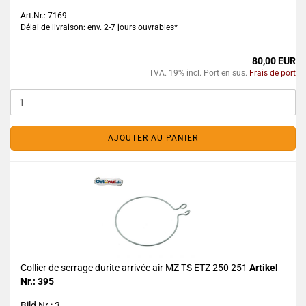
Art.Nr.: 7169
Délai de livraison: env. 2-7 jours ouvrables*
80,00 EUR
TVA. 19% incl. Port en sus.
Frais de port
AJOUTER AU PANIER
Collier de serrage durite arrivée air MZ TS ETZ 250 251
Artikel
Nr.: 395
Bild Nr.: 3