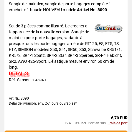
Sangle de maintien, sangle de porte-bagages complète 1
crochet + 1 boucle NOUVEAU modèle
Artikel Nr.: 8090
Set de 3 pièces comme illustré. Le crochet a
l'apparence de la nouvelle version. Sangle de
maintien pour porte-bagages, s'adapte à
presque tous les porte-bagages arrière de RT125, ES, ETS, TS,
ETZ, SIMSON modèles S50, S51, SR50, S53, Schwalbe KR51/1,
KR5/2, SR4-1 Spatz, SR4-2 Star, SR4-3 Sperber, SR4-4 Habicht,
SR2, AWO 425-Sport. L'élastique mesure environ 50 cm de
long.
DETAILS
Réf. Simson :
346940
Art.Nr.: 8090
Délai de livraison: env. 2-7 jours ouvrables*
6,70 EUR
TVA. 19% incl. Port en sus.
Frais de port