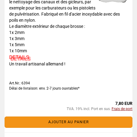
le nettoyage des canaux et des gicleurs, par
exemple pour les carburateurs ou les pistolets
de pulvérisation. Fabriqué en fil d'acier inoxydable avec des
poils en nylon.
Le diamètre extérieur de chaque brosse :
1x 2mm
1x 3mm
1x 5mm
1x 10mm
DETAILS
Un travail artisanal allemand !
Art.Nr.: 6394
Délai de livraison: env. 2-7 jours ouvrables*
7,80 EUR
TVA. 19% incl. Port en sus.
Frais de port
AJOUTER AU PANIER