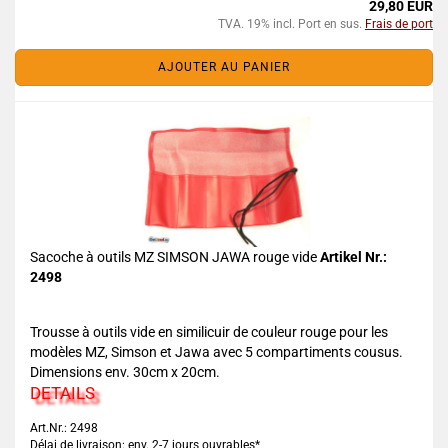
29,80 EUR
TVA. 19% incl. Port en sus.
Frais de port
AJOUTER AU PANIER
Sacoche à outils MZ SIMSON JAWA rouge vide
Artikel Nr.:
2498
Trousse à outils vide en similicuir de couleur rouge pour les
modèles MZ, Simson et Jawa avec 5 compartiments cousus.
Dimensions env. 30cm x 20cm.
DETAILS
Art.Nr.: 2498
Délai de livraison: env. 2-7 jours ouvrables*