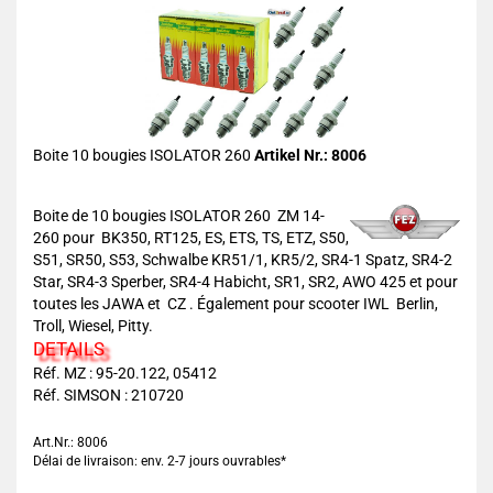
Boite 10 bougies ISOLATOR 260
Artikel Nr.: 8006
Boite de 10 bougies ISOLATOR 260 ZM 14-
260 pour BK350, RT125, ES, ETS, TS, ETZ, S50,
S51, SR50, S53, Schwalbe KR51/1, KR5/2, SR4-1 Spatz, SR4-2
Star, SR4-3 Sperber, SR4-4 Habicht, SR1, SR2, AWO 425 et pour
toutes les JAWA et CZ . Également pour scooter IWL Berlin,
Troll, Wiesel, Pitty.
DETAILS
Réf. MZ : 95-20.122, 05412
Réf. SIMSON : 210720
Art.Nr.: 8006
Délai de livraison: env. 2-7 jours ouvrables*