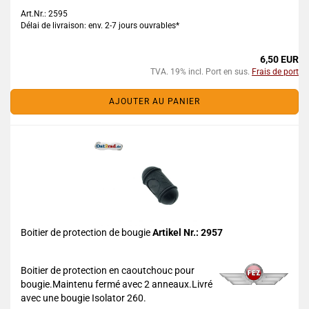
Art.Nr.: 2595
Délai de livraison: env. 2-7 jours ouvrables*
6,50 EUR
TVA. 19% incl. Port en sus.
Frais de port
AJOUTER AU PANIER
Boitier de protection de bougie
Artikel Nr.: 2957
Boitier de protection en caoutchouc pour
bougie.Maintenu fermé avec 2 anneaux.Livré
avec une bougie Isolator 260.