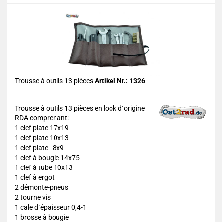
Trousse à outils 13 pièces
Artikel Nr.: 1326
Trousse à outils 13 pièces en look d´origine
RDA comprenant:
1 clef plate 17x19
1 clef plate 10x13
1 clef plate 8x9
1 clef à bougie 14x75
1 clef à tube 10x13
1 clef à ergot
2 démonte-pneus
2 tourne vis
1 cale d´épaisseur 0,4-1
1 brosse à bougie