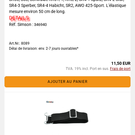
SR4-3 Sperber, SR4-4 Habicht, SR2, AWO 425-Sport. L'élastique
mesure environ 50 cm de long.
DETAILS
Réf. Simson :
346940
Art.Nr.: 8089
Délai de livraison: env. 2-7 jours ouvrables*
11,50 EUR
TVA. 19% incl. Port en sus.
Frais de port
AJOUTER AU PANIER