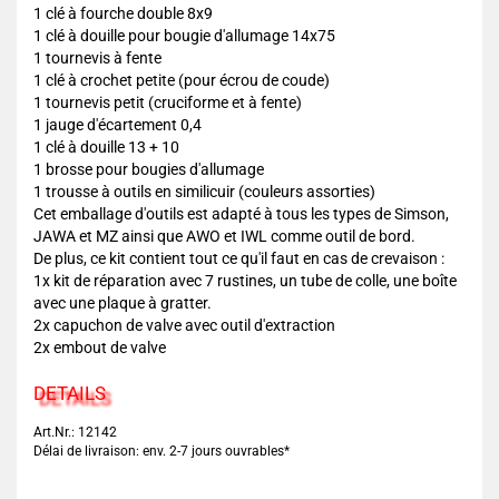
1 clé à fourche double 8x9
1 clé à douille pour bougie d'allumage 14x75
1 tournevis à fente
1 clé à crochet petite (pour écrou de coude)
1 tournevis petit (cruciforme et à fente)
1 jauge d'écartement 0,4
1 clé à douille 13 + 10
1 brosse pour bougies d'allumage
1 trousse à outils en similicuir (couleurs assorties)
Cet emballage d'outils est adapté à tous les types de Simson,
JAWA et MZ ainsi que AWO et IWL comme outil de bord.
De plus, ce kit contient tout ce qu'il faut en cas de crevaison :
1x kit de réparation avec 7 rustines, un tube de colle, une boîte
avec une plaque à gratter.
2x capuchon de valve avec outil d'extraction
2x embout de valve
DETAILS
Art.Nr.: 12142
Délai de livraison: env. 2-7 jours ouvrables*