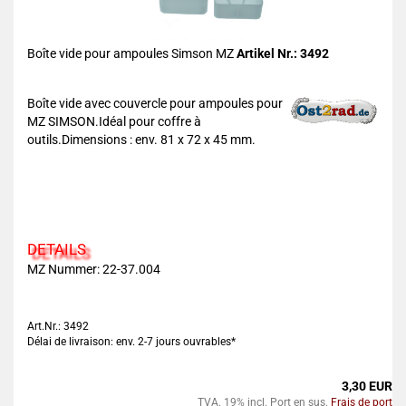
Boîte vide pour ampoules Simson MZ
Artikel Nr.: 3492
Boîte vide avec couvercle pour ampoules pour
MZ SIMSON.Idéal pour coffre à
outils.Dimensions : env. 81 x 72 x 45 mm.
DETAILS
MZ Nummer: 22-37.004
Art.Nr.: 3492
Délai de livraison: env. 2-7 jours ouvrables*
3,30 EUR
TVA. 19% incl. Port en sus.
Frais de port