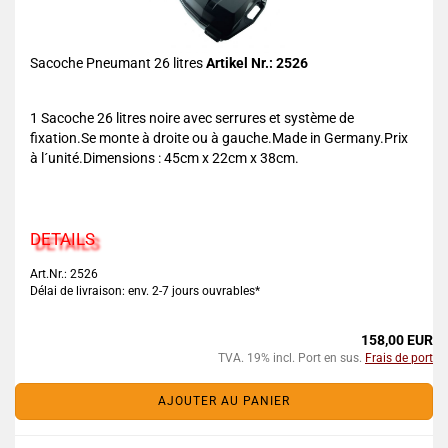
Sacoche Pneumant 26 litres
Artikel Nr.: 2526
1 Sacoche 26 litres noire avec serrures et système de
fixation.Se monte à droite ou à gauche.Made in Germany.Prix
à l´unité.Dimensions : 45cm x 22cm x 38cm.
DETAILS
Art.Nr.: 2526
Délai de livraison: env. 2-7 jours ouvrables*
158,00 EUR
TVA. 19% incl. Port en sus.
Frais de port
AJOUTER AU PANIER