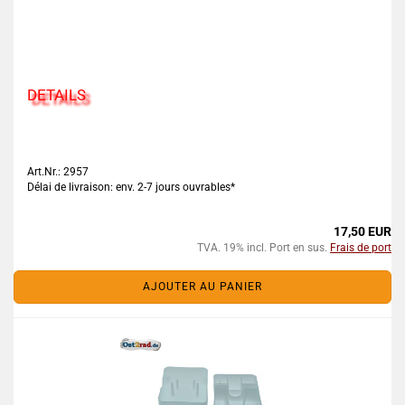
DETAILS
Art.Nr.: 2957
Délai de livraison: env. 2-7 jours ouvrables*
17,50 EUR
TVA. 19% incl. Port en sus.
Frais de port
AJOUTER AU PANIER