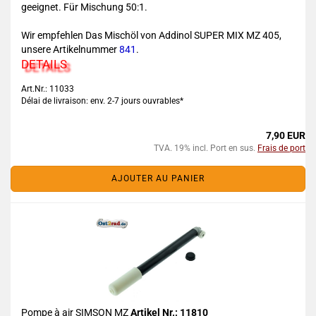
geeignet. Für Mischung 50:1.
Wir empfehlen Das Mischöl von Addinol SUPER MIX MZ 405,
unsere Artikelnummer
841
.
DETAILS
Art.Nr.: 11033
Délai de livraison: env. 2-7 jours ouvrables*
7,90 EUR
TVA. 19% incl. Port en sus.
Frais de port
AJOUTER AU PANIER
Pompe à air SIMSON MZ
Artikel Nr.: 11810