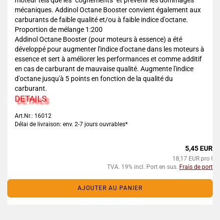
moteur tels que les "cognements" et prévenir les dommages
mécaniques. Addinol Octane Booster convient également aux
carburants de faible qualité et/ou à faible indice d'octane.
Proportion de mélange 1:200
Addinol Octane Booster (pour moteurs à essence) a été
développé pour augmenter l'indice d'octane dans les moteurs à
essence et sert à améliorer les performances et comme additif
en cas de carburant de mauvaise qualité. Augmente l'indice
d'octane jusqu'à 5 points en fonction de la qualité du
carburant.
DETAILS
Art.Nr.: 16012
Délai de livraison: env. 2-7 jours ouvrables*
5,45 EUR
18,17 EUR pro l
TVA. 19% incl. Port en sus.
Frais de port
AJOUTER AU PANIER