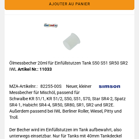
AJOUTER AU PANIER
Ölmessbecher 20ml für Einfüllstutzen Tank S50 S51 SR50 SR2
IWL
Artikel Nr.: 11033
MZA-Artikelnr.: 82255-00S
Neuer, kleiner
Messbecher für Mischöl, passend für
Schwalbe KR 51/1, KR 51/2, S50, S51, S70, Star SR4-2, Spatz
SR4-1, Habicht SR4-4, SR50, SR80, SR1, SR2 und SR2E.
Außerdem passend bei IWL Berliner Roller, Wiesel, Pitty und
Troll.
Der Becher wird im Einfüllstutzen im Tank aufbewahrt, also
unterwegs einsetzbar. Nur für Tanks mit 40mm Tankdeckel