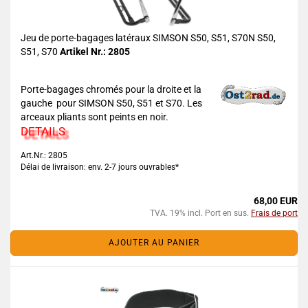
Jeu de porte-bagages latéraux SIMSON S50, S51, S70N S50,
S51, S70
Artikel Nr.: 2805
Porte-bagages chromés pour la droite et la
gauche pour SIMSON S50, S51 et S70. Les
arceaux pliants sont peints en noir.
DETAILS
Art.Nr.: 2805
Délai de livraison: env. 2-7 jours ouvrables*
68,00 EUR
TVA. 19% incl. Port en sus.
Frais de port
AJOUTER AU PANIER