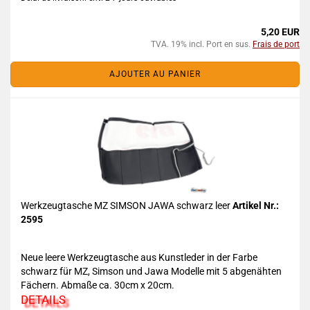
5,20 EUR
TVA. 19% incl. Port en sus.
Frais de port
AJOUTER AU PANIER
Werkzeugtasche MZ SIMSON JAWA schwarz leer
Artikel Nr.:
2595
Neue leere Werkzeugtasche aus Kunstleder in der Farbe
schwarz für MZ, Simson und Jawa Modelle mit 5 abgenähten
Fächern. Abmaße ca. 30cm x 20cm.
DETAILS