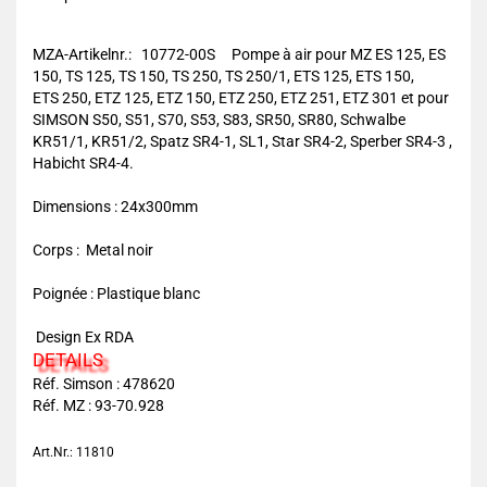
MZA-Artikelnr.: 10772-00S Pompe à air pour MZ ES 125, ES
150, TS 125, TS 150, TS 250, TS 250/1, ETS 125, ETS 150,
ETS 250, ETZ 125, ETZ 150, ETZ 250, ETZ 251, ETZ 301 et pour
SIMSON S50, S51, S70, S53, S83, SR50, SR80, Schwalbe
KR51/1, KR51/2, Spatz SR4-1, SL1, Star SR4-2, Sperber SR4-3 ,
Habicht SR4-4.
Dimensions : 24x300mm
Corps : Metal noir
Poignée : Plastique blanc
Design Ex RDA
DETAILS
Réf. Simson :
478620
Réf. MZ :
93-70.928
Art.Nr.: 11810