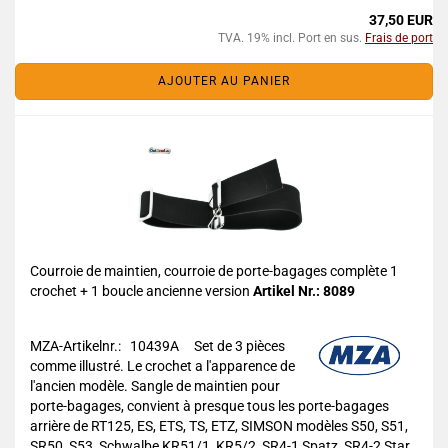
37,50 EUR
TVA. 19% incl. Port en sus.
Frais de port
AJOUTER AU PANIER
Courroie de maintien, courroie de porte-bagages complète 1
crochet + 1 boucle ancienne version
Artikel Nr.: 8089
MZA-Artikelnr.: 10439A
Set de 3 pièces
comme illustré. Le crochet a l'apparence de
l'ancien modèle. Sangle de maintien pour
porte-bagages, convient à presque tous les porte-bagages
arrière de RT125, ES, ETS, TS, ETZ, SIMSON modèles S50, S51,
SR50, S53, Schwalbe KR51/1, KR5/2, SR4-1 Spatz, SR4-2 Star,