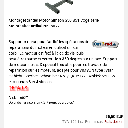
Montageständer Motor Simson S50 S51 Vogelserie
Motorhalter
Artikel Nr.: 6027
Support moteur pour facilité les opérations de
réparations du moteur en utilisation sur
établi.Le moteur est fixé à l'aide de vis, puis il
peut être tourné et verrouillé à 360 degrés sur un axe. Support
de moteur inclus. Dispositif très utile pour les travaux de
réparation sur les moteurs, adapté pour SIMSON type : Star,
Habicht, Sperber, Schwalbe KR51/1,KR51/2 , Mokick S50, S51
et moteurs 3 et 4 vitesses.
DETAILS
Art.Nr.: 6027
Délai de livraison: env. 2-7 jours ouvrables*
55,50 EUR
TVA. 19% incl. Port en sus.
Frais de port