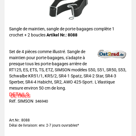
Sangle de maintien, sangle de porte-bagages complète 1
crochet + 2 boucles
Artikel Nr.: 8088
Set de 4 pièces comme illustré. Sangle de
maintien pour porte-bagages, s'adapte à
presque tous les porte-bagages arrière de
RT125, ES, ETS, TS, ETZ, SIMSON modèles S50, S51, SR50, S53,
Schwalbe KR51/1, KR5/2, SR4-1 Spatz, SR4-2 Star, SR4-3
Sperber, SR4-4 Habicht, SR2, AWO 425-Sport. L'élastique
mesure environ 50 cm de long.
DETAILS
Réf. SIMSON
346940
Art.Nr.: 8088
Délai de livraison: env. 2-7 jours ouvrables*