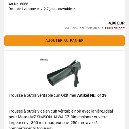
Art.Nr.: 6068
Délai de livraison: env. 2-7 jours ouvrables*
4,00 EUR
TVA. 19% incl. Port en sus.
Frais de port
AJOUTER AU PANIER
Trousse à outils véritable cuir Oldtimer
Artikel Nr.: 6129
Trousse à outils vide en cuir véritable noir avec lanière.Idéal
pour Motos MZ SIMSON JAWA CZ.Dimensions : ouverte:
largeur env. 300 mm, hauteur env. 250 mm avec 5
compartiments (cousus).