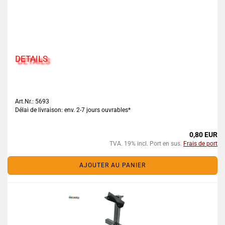
DETAILS
Art.Nr.: 5693
Délai de livraison: env. 2-7 jours ouvrables*
0,80 EUR
TVA. 19% incl. Port en sus.
Frais de port
AJOUTER AU PANIER