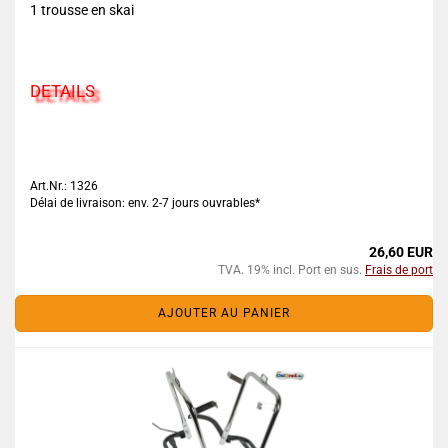
1 trousse en skai
DETAILS
Art.Nr.: 1326
Délai de livraison: env. 2-7 jours ouvrables*
26,60 EUR
TVA. 19% incl. Port en sus.
Frais de port
AJOUTER AU PANIER