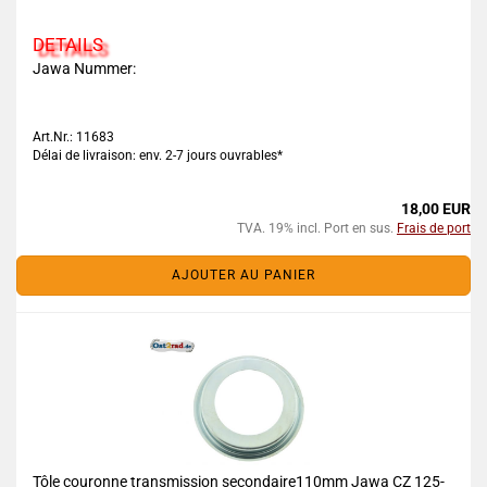
DETAILS
Jawa Nummer:
Art.Nr.: 11683
Délai de livraison: env. 2-7 jours ouvrables*
18,00 EUR
TVA. 19% incl. Port en sus.
Frais de port
AJOUTER AU PANIER
Tôle couronne transmission secondaire110mm Jawa CZ 125-