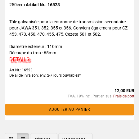
250ccm
Artikel Nr.: 16523
Tôle galvanisée pour la couronne de transmission secondaire
pour JAWA 351, 352, 355 et 356. Convient également pour CZ
453, 473, 450, 470, 455, 475, Cezeta 501 et 502.
Diamètre extérieur : 110mm
Découpe du trou : 65mm
DETAILS
Art.Nr.: 16523
Délai de livraison: env. 2-7 jours ouvrables*
12,00 EUR
TVA. 19% incl. Port en sus.
Frais de port
AJOUTER AU PANIER