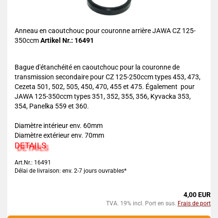
Anneau en caoutchouc pour couronne arrière JAWA CZ 125-
350ccm
Artikel Nr.: 16491
Bague d'étanchéité en caoutchouc pour la couronne de
transmission secondaire pour CZ 125-250ccm types 453, 473,
Cezeta 501, 502, 505, 450, 470, 455 et 475. Également pour
JAWA 125-350ccm types 351, 352, 355, 356, Kyvacka 353,
354, Panelka 559 et 360.
Diamètre intérieur env. 60mm
Diamètre extérieur env. 70mm
DETAILS
Art.Nr.: 16491
Délai de livraison: env. 2-7 jours ouvrables*
4,00 EUR
TVA. 19% incl. Port en sus.
Frais de port