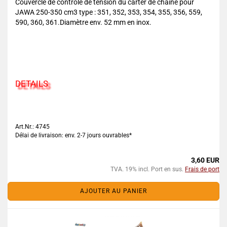
Couvercle de contrôle de tension du carter de chaîne pour
JAWA 250-350 cm3 type : 351, 352, 353, 354, 355, 356, 559,
590, 360, 361.Diamètre env. 52 mm en inox.
DETAILS
Art.Nr.: 4745
Délai de livraison: env. 2-7 jours ouvrables*
3,60 EUR
TVA. 19% incl. Port en sus.
Frais de port
AJOUTER AU PANIER