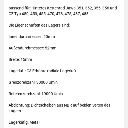
passend für: Hinteres Kettenrad Jawa 351, 352, 355, 356 und
CZ Typ 450, 453, 455, 470, 473, 475, 487, 488
Die Eigenschaften des Lagers sind:
Innendurchmesser: 20mm
Außendurchmesser: 52mm
Breite: 15mm
Lagerluft: C3 Erhöhte radiale Lagerluft
Grenzdrehzahl: 30000 Umin
Referenzdrehzahl: 19000 Umin
Abdichtung: Dichtscheiben aus NBR auf beiden Seiten des
Lagers
Lagerkäfig: Metall