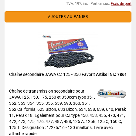
TVA. 19% incl. Port en sus.
Frais de port
AJOUTER AU PANIER
Chaîne secondaire JAWA CZ 125 - 350 Favorit
Artikel Nr.: 7861
Chaîne de transmission secondaire pour
JAWA 125, 150, 175, 250 et 350ccm type 351,
352, 353, 354, 355, 356, 559, 590, 360, 361,
362 California, 623 Bizon, 633 Bizon, 634, 638, 639, 640, Perák
11, Perak 18. Également pour CZ type 450, 453, 455, 470, 471,
472, 473, 475, 476, 477, 487, 488, 125 A, 125B, 125 C, 150 C,
125 T. Désignation : 1/2x5/16 - 130 maillons. Livré avec
attache rapide.