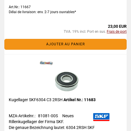
Art.Nr.: 11667
Délai de livraison: env. 2-7 jours ouvrables*
23,00 EUR
TVA. 19% incl. Port en sus.
Frais de port
AJOUTER AU PANIER
Kugellager SKF6304 C3 2RSH
Artikel Nr.: 11683
MZA-Artikelnr.: 81081-00S
Neues
Rillenkugellager der Firma SKF.
Die genaue Bezeichnung lautet:
6304 2RSH SKF