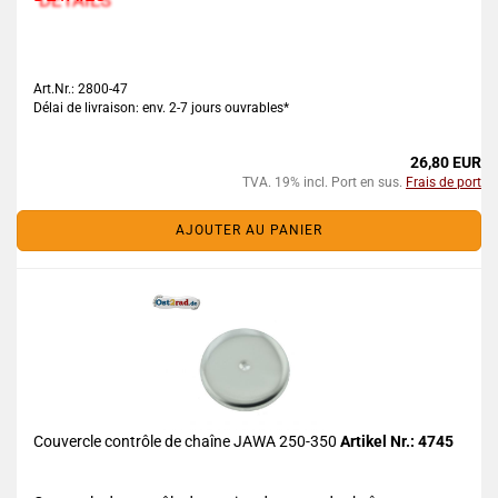
Art.Nr.: 2800-47
Délai de livraison: env. 2-7 jours ouvrables*
26,80 EUR
TVA. 19% incl. Port en sus.
Frais de port
AJOUTER AU PANIER
Couvercle contrôle de chaîne JAWA 250-350
Artikel Nr.: 4745