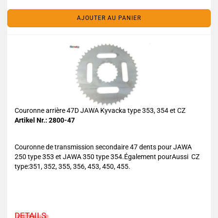
AJOUTER AU PANIER
Couronne arrière 47D JAWA Kyvacka type 353, 354 et CZ
Artikel Nr.: 2800-47
Couronne de transmission secondaire 47 dents pour JAWA
250 type 353 et JAWA 350 type 354.Également pourAussi CZ
type:351, 352, 355, 356, 453, 450, 455.
DETAILS