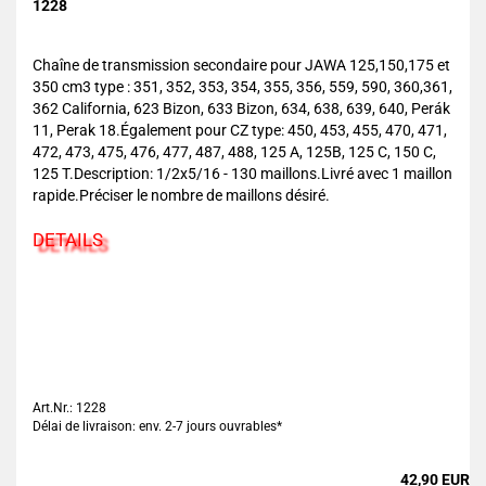
1228
Chaîne de transmission secondaire pour JAWA 125,150,175 et
350 cm3 type : 351, 352, 353, 354, 355, 356, 559, 590, 360,361,
362 California, 623 Bizon, 633 Bizon, 634, 638, 639, 640, Perák
11, Perak 18.Également pour CZ type: 450, 453, 455, 470, 471,
472, 473, 475, 476, 477, 487, 488, 125 A, 125B, 125 C, 150 C,
125 T.Description: 1/2x5/16 - 130 maillons.Livré avec 1 maillon
rapide.Préciser le nombre de maillons désiré.
DETAILS
Art.Nr.: 1228
Délai de livraison: env. 2-7 jours ouvrables*
42,90 EUR