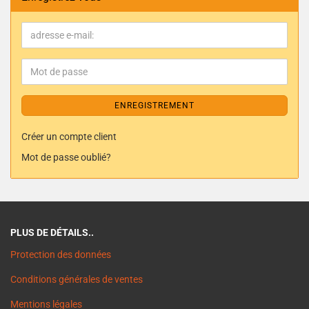
ENREGISTREMENT
Créer un compte client
Mot de passe oublié?
PLUS DE DÉTAILS..
Protection des données
Conditions générales de ventes
Mentions légales