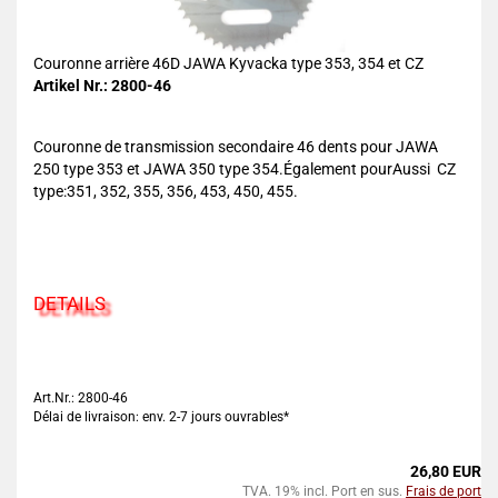
Couronne arrière 46D JAWA Kyvacka type 353, 354 et CZ
Artikel Nr.: 2800-46
Couronne de transmission secondaire 46 dents pour JAWA
250 type 353 et JAWA 350 type 354.Également pourAussi CZ
type:351, 352, 355, 356, 453, 450, 455.
DETAILS
Art.Nr.: 2800-46
Délai de livraison: env. 2-7 jours ouvrables*
26,80 EUR
TVA. 19% incl. Port en sus.
Frais de port