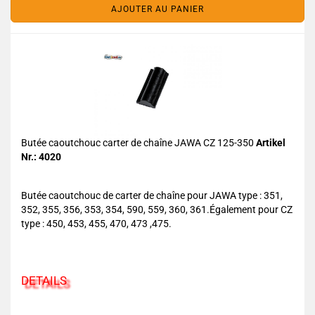
AJOUTER AU PANIER
Butée caoutchouc carter de chaîne JAWA CZ 125-350
Artikel
Nr.: 4020
Butée caoutchouc de carter de chaîne pour JAWA type : 351,
352, 355, 356, 353, 354, 590, 559, 360, 361.Également pour CZ
type : 450, 453, 455, 470, 473 ,475.
DETAILS