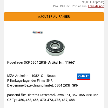
98,00 EUR pro kg
TVA. 19% incl. Port en sus.
Frais de port
AJOUTER AU PANIER
Kugellager SKF 6304 2RSH
Artikel Nr.: 11667
MZA-Artikelnr.: 10821C
Neues
Rillenkugellager der Firma SKF.
Die genaue Bezeichnung lautet:
6304 2RSH SKF
passend für: Hinteres Kettenrad Jawa 351, 352, 355, 356 und
CZ Typ 450, 453, 455, 470, 473, 475, 487, 488