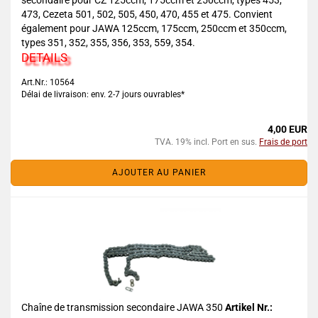
secondaire pour CZ 125ccm, 175ccm et 250ccm, types 453,
473, Cezeta 501, 502, 505, 450, 470, 455 et 475. Convient
également pour JAWA 125ccm, 175ccm, 250ccm et 350ccm,
types 351, 352, 355, 356, 353, 559, 354.
DETAILS
Art.Nr.: 10564
Délai de livraison: env. 2-7 jours ouvrables*
4,00 EUR
TVA. 19% incl. Port en sus.
Frais de port
AJOUTER AU PANIER
Chaîne de transmission secondaire JAWA 350
Artikel Nr.: