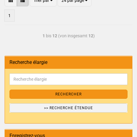
Trier par
24 par page
1
1
bis
12
(von insgesamt
12
)
Recherche élargie
RECHERCHER
>> RECHERCHE ÉTENDUE
Enregistrez-vous